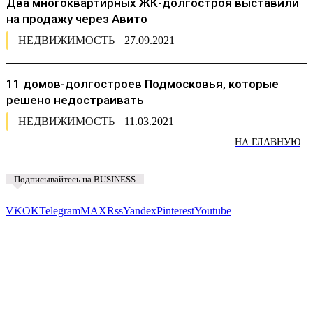
Два многоквартирных ЖК-долгостроя выставили
на продажу через Авито
НЕДВИЖИМОСТЬ
27.09.2021
11 домов-долгостроев Подмосковья, которые
решено недостраивать
НЕДВИЖИМОСТЬ
11.03.2021
НА ГЛАВНУЮ
Подписывайтесь на BUSINESS
Предложить новость
VK
OK
Telegram
MAX
Rss
Yandex
Pinterest
Youtube