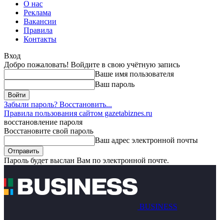
О нас
Реклама
Вакансии
Правила
Контакты
Вход
Добро пожаловать! Войдите в свою учётную запись
Ваше имя пользователя
Ваш пароль
Забыли пароль? Восстановить...
Правила пользования сайтом gazetabiznes.ru
восстановление пароля
Восстановите свой пароль
Ваш адрес электронной почты
Пароль будет выслан Вам по электронной почте.
BUSINESS