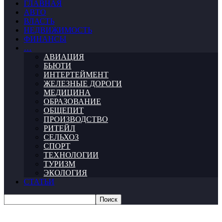
ГЛАВНАЯ
АВТО
ВЛАСТЬ
НЕДВИЖИМОСТЬ
ФИНАНСЫ
…
АВИАЦИЯ
БЬЮТИ
ИНТЕРТЕЙМЕНТ
ЖЕЛЕЗНЫЕ ДОРОГИ
МЕДИЦИНА
ОБРАЗОВАНИЕ
ОБЩЕПИТ
ПРОИЗВОДСТВО
РИТЕЙЛ
СЕЛЬХОЗ
СПОРТ
ТЕХНОЛОГИИ
ТУРИЗМ
ЭКОЛОГИЯ
СТАТЬИ