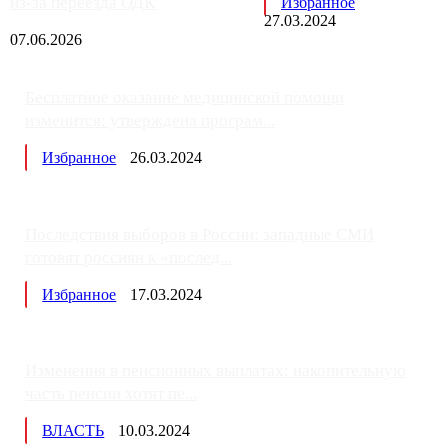
из-за переезда ОДК
Избранное
27.03.2024
07.06.2026
Бесплатное оказание медицинской помощи
изменится: утверждена програм...
Избранное
26.03.2024
Последствия выборов в России: западные СМИ
готовят россиян к «послед...
Избранное
17.03.2024
Изменения в пенсионных выплатах: накопительную
часть пенсии хотят пе...
ВЛАСТЬ
10.03.2024