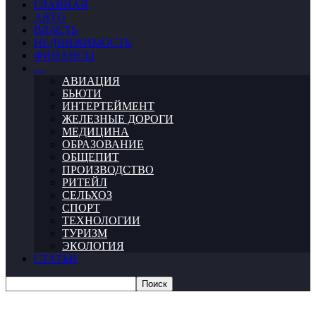
ГЛАВНАЯ
АВТО
ВЛАСТЬ
НЕДВИЖИМОСТЬ
ФИНАНСЫ
…
АВИАЦИЯ
БЬЮТИ
ИНТЕРТЕЙМЕНТ
ЖЕЛЕЗНЫЕ ДОРОГИ
МЕДИЦИНА
ОБРАЗОВАНИЕ
ОБЩЕПИТ
ПРОИЗВОДСТВО
РИТЕЙЛ
СЕЛЬХОЗ
СПОРТ
ТЕХНОЛОГИИ
ТУРИЗМ
ЭКОЛОГИЯ
СТАТЬИ