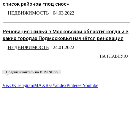
список районов «под снос»
НЕДВИЖИМОСТЬ
04.03.2022
Реновация жилья в Московской области: когда и в
каких городах Подмосковья начнётся реновация
НЕДВИЖИМОСТЬ
24.01.2022
НА ГЛАВНУЮ
Подписывайтесь на BUSINESS
Предложить новость
VK
OK
Telegram
MAX
Rss
Yandex
Pinterest
Youtube