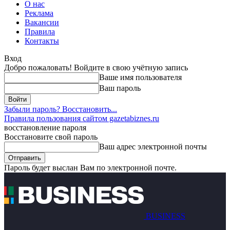
О нас
Реклама
Вакансии
Правила
Контакты
Вход
Добро пожаловать! Войдите в свою учётную запись
Ваше имя пользователя
Ваш пароль
Забыли пароль? Восстановить...
Правила пользования сайтом gazetabiznes.ru
восстановление пароля
Восстановите свой пароль
Ваш адрес электронной почты
Пароль будет выслан Вам по электронной почте.
BUSINESS