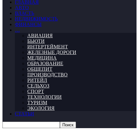
ГЛАВНАЯ
АВТО
ВЛАСТЬ
НЕДВИЖИМОСТЬ
ФИНАНСЫ
…
АВИАЦИЯ
БЬЮТИ
ИНТЕРТЕЙМЕНТ
ЖЕЛЕЗНЫЕ ДОРОГИ
МЕДИЦИНА
ОБРАЗОВАНИЕ
ОБЩЕПИТ
ПРОИЗВОДСТВО
РИТЕЙЛ
СЕЛЬХОЗ
СПОРТ
ТЕХНОЛОГИИ
ТУРИЗМ
ЭКОЛОГИЯ
СТАТЬИ