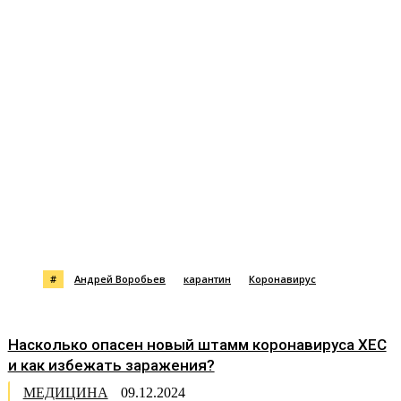
#
Андрей Воробьев
карантин
Коронавирус
Насколько опасен новый штамм коронавируса XEC
и как избежать заражения?
МЕДИЦИНА
09.12.2024