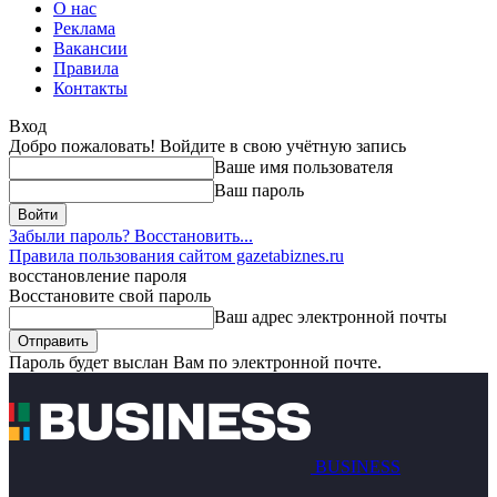
О нас
Реклама
Вакансии
Правила
Контакты
Вход
Добро пожаловать! Войдите в свою учётную запись
Ваше имя пользователя
Ваш пароль
Забыли пароль? Восстановить...
Правила пользования сайтом gazetabiznes.ru
восстановление пароля
Восстановите свой пароль
Ваш адрес электронной почты
Пароль будет выслан Вам по электронной почте.
BUSINESS