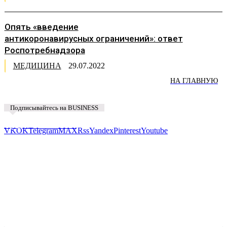
Опять «введение
антикоронавирусных ограничений»: ответ
Роспотребнадзора
МЕДИЦИНА
29.07.2022
НА ГЛАВНУЮ
Подписывайтесь на BUSINESS
Предложить новость
VK
OK
Telegram
MAX
Rss
Yandex
Pinterest
Youtube