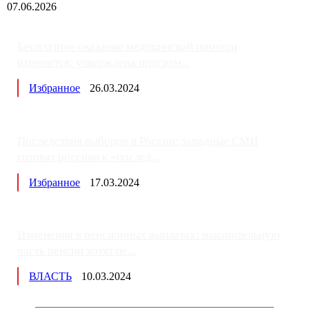
07.06.2026
Бесплатное оказание медицинской помощи
изменится: утверждена програм...
Избранное
26.03.2024
Последствия выборов в России: западные СМИ
готовят россиян к «послед...
Избранное
17.03.2024
Изменения в пенсионных выплатах: накопительную
часть пенсии хотят пе...
ВЛАСТЬ
10.03.2024