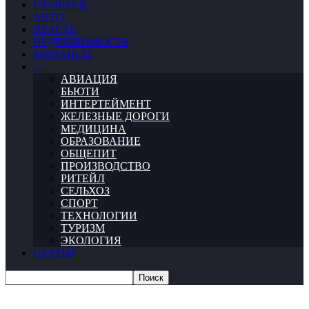
ГЛАВНАЯ
АВТО
ВЛАСТЬ
НЕДВИЖИМОСТЬ
ФИНАНСЫ
…
АВИАЦИЯ
БЬЮТИ
ИНТЕРТЕЙМЕНТ
ЖЕЛЕЗНЫЕ ДОРОГИ
МЕДИЦИНА
ОБРАЗОВАНИЕ
ОБЩЕПИТ
ПРОИЗВОДСТВО
РИТЕЙЛ
СЕЛЬХОЗ
СПОРТ
ТЕХНОЛОГИИ
ТУРИЗМ
ЭКОЛОГИЯ
СТАТЬИ