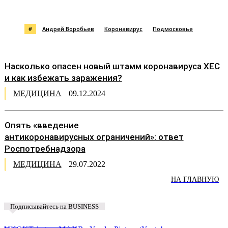
#
Андрей Воробьев
Коронавирус
Подмосковье
Насколько опасен новый штамм коронавируса XEC
и как избежать заражения?
МЕДИЦИНА
09.12.2024
Опять «введение
антикоронавирусных ограничений»: ответ
Роспотребнадзора
МЕДИЦИНА
29.07.2022
НА ГЛАВНУЮ
Подписывайтесь на BUSINESS
Предложить новость