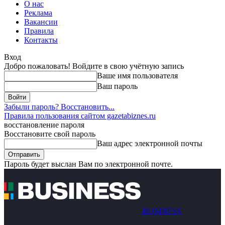
О нас
Реклама
Вакансии
Правила
Контакты
Вход
Добро пожаловать! Войдите в свою учётную запись
Ваше имя пользователя
Ваш пароль
Забыли пароль? Восстановить...
Правила пользования сайтом gazetabiznes.ru
восстановление пароля
Восстановите свой пароль
Ваш адрес электронной почты
Пароль будет выслан Вам по электронной почте.
BUSINESS