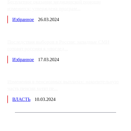
Бесплатное оказание медицинской помощи
изменится: утверждена програм...
Избранное
26.03.2024
Последствия выборов в России: западные СМИ
готовят россиян к «послед...
Избранное
17.03.2024
Изменения в пенсионных выплатах: накопительную
часть пенсии хотят пе...
ВЛАСТЬ
10.03.2024