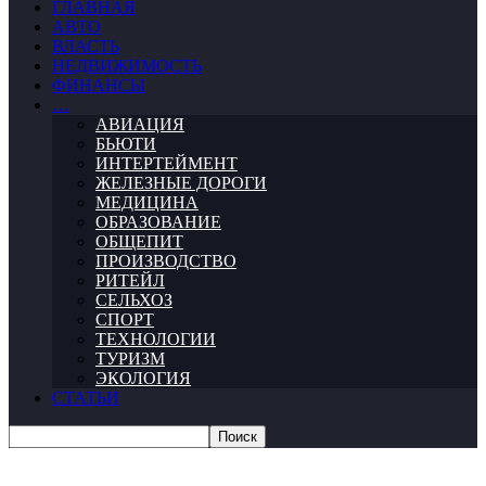
ГЛАВНАЯ
АВТО
ВЛАСТЬ
НЕДВИЖИМОСТЬ
ФИНАНСЫ
…
АВИАЦИЯ
БЬЮТИ
ИНТЕРТЕЙМЕНТ
ЖЕЛЕЗНЫЕ ДОРОГИ
МЕДИЦИНА
ОБРАЗОВАНИЕ
ОБЩЕПИТ
ПРОИЗВОДСТВО
РИТЕЙЛ
СЕЛЬХОЗ
СПОРТ
ТЕХНОЛОГИИ
ТУРИЗМ
ЭКОЛОГИЯ
СТАТЬИ