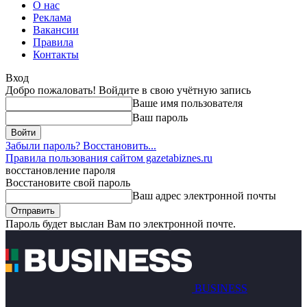
О нас
Реклама
Вакансии
Правила
Контакты
Вход
Добро пожаловать! Войдите в свою учётную запись
Ваше имя пользователя
Ваш пароль
Забыли пароль? Восстановить...
Правила пользования сайтом gazetabiznes.ru
восстановление пароля
Восстановите свой пароль
Ваш адрес электронной почты
Пароль будет выслан Вам по электронной почте.
BUSINESS