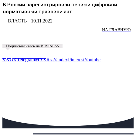
В России зарегистрирован первый цифровой
нормативный правовой акт
ВЛАСТЬ
10.11.2022
НА ГЛАВНУЮ
Подписывайтесь на BUSINESS
Предложить новость
VK
OK
Telegram
MAX
Rss
Yandex
Pinterest
Youtube
Сегодня: