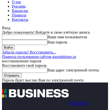
О нас
Реклама
Вакансии
Правила
Контакты
Вход
Добро пожаловать! Войдите в свою учётную запись
Ваше имя пользователя
Ваш пароль
Забыли пароль? Восстановить...
Правила пользования сайтом gazetabiznes.ru
восстановление пароля
Восстановите свой пароль
Ваш адрес электронной почты
Пароль будет выслан Вам по электронной почте.
BUSINESS