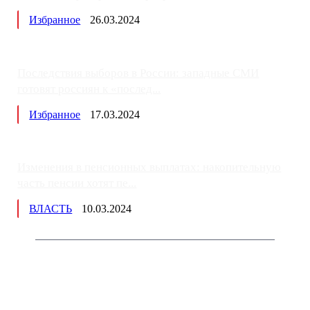
Избранное
26.03.2024
Последствия выборов в России: западные СМИ
готовят россиян к «послед...
Избранное
17.03.2024
Изменения в пенсионных выплатах: накопительную
часть пенсии хотят пе...
ВЛАСТЬ
10.03.2024