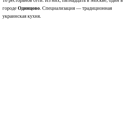
16 ресторанов сети. Из них, пятнадцать в Москве, один в
городе
Одинцово
. Специализация — традиционная
украинская кухня.