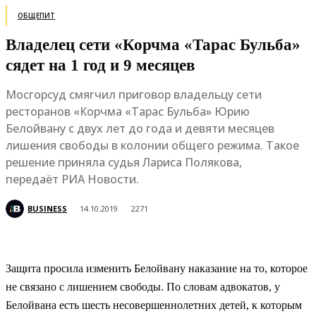
ОБЩЕПИТ
Владелец сети «Корчма «Тарас Бульба»
сядет на 1 год и 9 месяцев
Мосгорсуд смягчил приговор владельцу сети
ресторанов «Корчма «Тарас Бульба» Юрию
Белойвану с двух лет до года и девяти месяцев
лишения свободы в колонии общего режима. Такое
решение приняла судья Лариса Полякова,
передаёт РИА Новости.
BUSINESS
14.10.2019
2271
Защита просила изменить Белойвану наказание на то, которое
не связано с лишением свободы. По словам адвокатов, у
Белойвана есть шесть несовершеннолетних детей, к которым