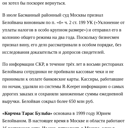
он хотел бы поскорее вернуться.
В июле Басманный районный суд Москвы признал
Белойвана виновным по п. «б» ч. 2 ст. 199 УК («Уклонение от
уплаты налогов в особо крупном размере») и отправил его в
колонию общего режима на два года. Поскольку бизнесмен
признал вину, его дело рассматривали в особом порядке, без
исследования доказательств и допросов свидетелей.
По информации СКР, в течение трёх лет в восьми ресторанах
Белойвана сотрудники не пробивали кассовые чеки и не
принимали к оплате банковские карты. Кассиры, работавшие
по ночам, удаляли из системы R-Keeper информацию о самых
дорогих заказах и сохраняли заниженные суммы ежедневной
выручки. Белойван сокрыл более 650 млн руб.
«Корчма Тарас Бульба»
основана в 1999 году Юрием
Белойваном. В настоящее время в Москве и области работают