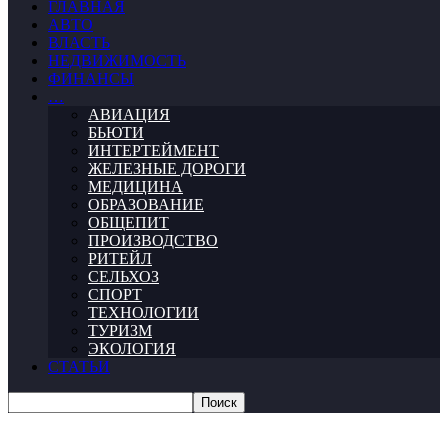
ГЛАВНАЯ
АВТО
ВЛАСТЬ
НЕДВИЖИМОСТЬ
ФИНАНСЫ
…
АВИАЦИЯ
БЬЮТИ
ИНТЕРТЕЙМЕНТ
ЖЕЛЕЗНЫЕ ДОРОГИ
МЕДИЦИНА
ОБРАЗОВАНИЕ
ОБЩЕПИТ
ПРОИЗВОДСТВО
РИТЕЙЛ
СЕЛЬХОЗ
СПОРТ
ТЕХНОЛОГИИ
ТУРИЗМ
ЭКОЛОГИЯ
СТАТЬИ