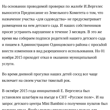
На основании проводимой проверки по жалобе И.Вергелес
выносится Предписание из Земельного Комитета о том, что
назначение участка «для садоводства» не предусматривает
размещения на нем детского сада. И наших собственников
просят устранить нарушение в течение 3 месяцев. В это же
время мы собираем подписи родителей нашего детского сада
и пишем в Администрацию Одинцовского района с просьбой
внести изменения в вид разрешенного использования. Но 01
ноября 2015 приходит отказ в оказании муниципальной
услуги.
Во время дневной прогулки наших детей сосед все чаще
включает на своем участке тяжелый рок.
В октябре 2015 года инициативой Е. Вергелеса был
установлен шлагбаум на въезде в СНТ «Русское поле». И на
запрос детского центра Mini Bambini о получении пультов был
получен отказ. Якобы пульты предназначены только для