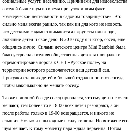
социальные услуги населению. Причинами для недовольства
соседей были: шум во время прогулок и «сам факт
коммерческой деятельности в садовом товариществе». Это
сильно меня всегда ранило, так как ни для кого не новость,
что детскими садами занимаются альтруисты или люди,
любящие детей и своё дело. В 2010 году я и Егор, сосед, ещё
общались лично. Силами детского центра Mini Bambini была
благоустроена соседняя общественная детская площадка и
отремонтирована дорога к СНТ «Русское поле», на
территории которого располагается наш детский сад.
Прогулки старших детей в большей отдаленности от соседа,
чтобы максимально не мешать соседу.
Также в личной беседе сосед признался, что ему дети не очень
мешают, тем более что в 18-00 всех детей разбирают, а он
после работы только в 19-00 возвращается, и никого не
слышит. Ночью и в выходные в саду тишина. Но вот жене его
шум мешает. К тому моменту пара ждала первенца. Потом