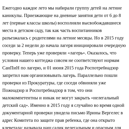
Ежегодно каждое лето мы набирали группу детей на летние
каникулы. Приезжающие на дневные занятия дети от 6 до 8
лет (первые классы школы) восполняли высвобождавшиеся
места в детском саду, так как часть воспитанников
разъезжалась с родителями на летние месяцы. Но в 2015 году
соседи за 2 недели до начала лагеря инициировали очередную
проверку. Теперь уже проверяли «лагерь». Оказалось, что
условия нашего коттеджа совсем не соответствуют нормам
СанПиН по лагерю, и 01 июня 2015 года Роспотребнадзор
запретил нам организовывать лагерь. Параллельно пошли
проверки из Прокуратуры, где соседи обвиняли уже
Пожнадзор и Роспотребнадзор в том, что они
малокомпетентны и никак не могут закрыть «нелегальный
детский сад». Именно в 2015 году я случайно во время одной
документарной проверки увидела письмо Ирины Вергелес в
адрес Комитета по защите прав ребенка, где она открыто
клеветала: называла наш садик нелегальным и опасным для