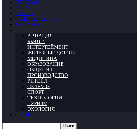
ГЛАВНАЯ
АВТО
ВЛАСТЬ
НЕДВИЖИМОСТЬ
ФИНАНСЫ
…
АВИАЦИЯ
БЬЮТИ
ИНТЕРТЕЙМЕНТ
ЖЕЛЕЗНЫЕ ДОРОГИ
МЕДИЦИНА
ОБРАЗОВАНИЕ
ОБЩЕПИТ
ПРОИЗВОДСТВО
РИТЕЙЛ
СЕЛЬХОЗ
СПОРТ
ТЕХНОЛОГИИ
ТУРИЗМ
ЭКОЛОГИЯ
СТАТЬИ