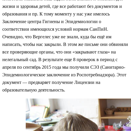
жизни и здоровья детей, где все работают без документов и
образования и пр. К тому моменту у нас уже имелось
Заключение центра Гигиены и Эпидемиологии о
соответствии имеющихся условий нормам СанПиН.
Очевидно, что Вергелес уже не знали, куда бы ещё им
написать, чтобы нас закрыли. В этом же письме они обвиняли
все проверяющие органы, что они «закрывают глаза» на
нелегальный сад. В результате еще 8 проверок в период с
апреля по сентябрь 2015 года мы получили СЭЗ (Санитарно-
Эпидемиологическое заключение из Роспотребнадзора). Этот
документ — предваряет получение Лицензии на
образовательную деятельность.