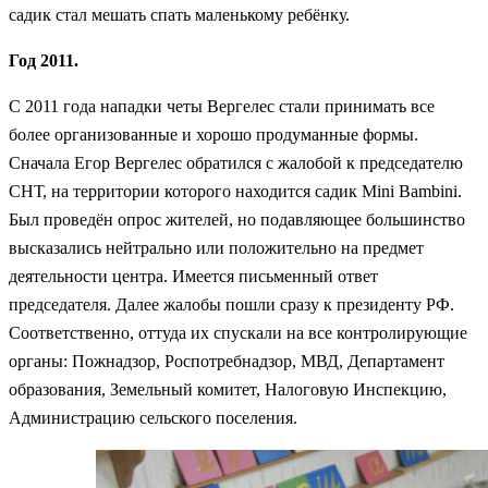
садик стал мешать спать маленькому ребёнку.
Год 2011.
С 2011 года нападки четы Вергелес стали принимать все
более организованные и хорошо продуманные формы.
Сначала Егор Вергелес обратился с жалобой к председателю
СНТ, на территории которого находится садик Mini Bambini.
Был проведён опрос жителей, но подавляющее большинство
высказались нейтрально или положительно на предмет
деятельности центра. Имеется письменный ответ
председателя. Далее жалобы пошли сразу к президенту РФ.
Соответственно, оттуда их спускали на все контролирующие
органы: Пожнадзор, Роспотребнадзор, МВД, Департамент
образования, Земельный комитет, Налоговую Инспекцию,
Администрацию сельского поселения.