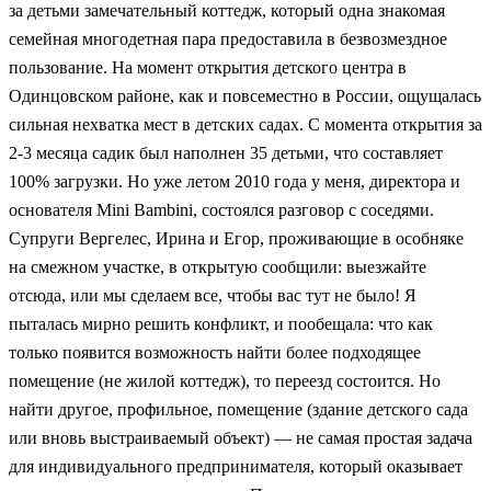
за детьми замечательный коттедж, который одна знакомая
семейная многодетная пара предоставила в безвозмездное
пользование. На момент открытия детского центра в
Одинцовском районе, как и повсеместно в России, ощущалась
сильная нехватка мест в детских садах. С момента открытия за
2-3 месяца садик был наполнен 35 детьми, что составляет
100% загрузки. Но уже летом 2010 года у меня, директора и
основателя Mini Bambini, состоялся разговор с соседями.
Супруги Вергелес, Ирина и Егор, проживающие в особняке
на смежном участке, в открытую сообщили: выезжайте
отсюда, или мы сделаем все, чтобы вас тут не было! Я
пыталась мирно решить конфликт, и пообещала: что как
только появится возможность найти более подходящее
помещение (не жилой коттедж), то переезд состоится. Но
найти другое, профильное, помещение (здание детского сада
или вновь выстраиваемый объект) — не самая простая задача
для индивидуального предпринимателя, который оказывает