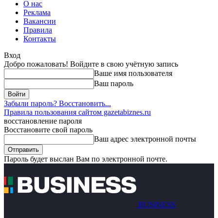
О нас
Реклама
Вакансии
Правила
Контакты
Вход
Добро пожаловать! Войдите в свою учётную запись
Ваше имя пользователя
Ваш пароль
Забыли пароль? Восстановить...
Правила пользования сайтом gazetabiznes.ru
восстановление пароля
Восстановите свой пароль
Ваш адрес электронной почты
Пароль будет выслан Вам по электронной почте.
BUSINESS