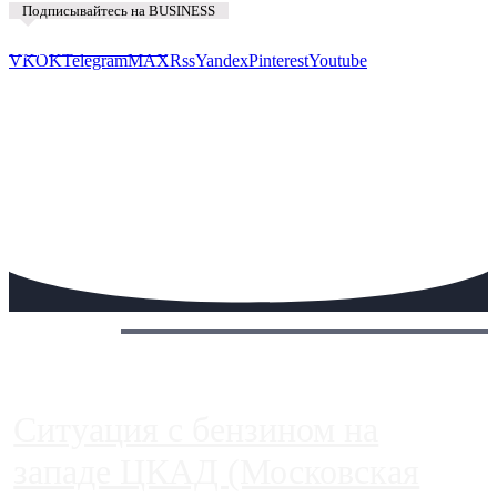
Подписывайтесь на BUSINESS
Предложить новость
VK
OK
Telegram
MAX
Rss
Yandex
Pinterest
Youtube
Сегодня:
Ситуация с бензином на
западе ЦКАД (Московская