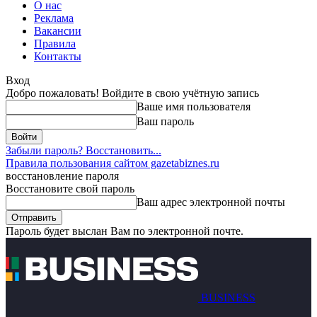
О нас
Реклама
Вакансии
Правила
Контакты
Вход
Добро пожаловать! Войдите в свою учётную запись
Ваше имя пользователя
Ваш пароль
Забыли пароль? Восстановить...
Правила пользования сайтом gazetabiznes.ru
восстановление пароля
Восстановите свой пароль
Ваш адрес электронной почты
Пароль будет выслан Вам по электронной почте.
BUSINESS