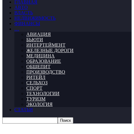
ГЛАВНАЯ
АВТО
ВЛАСТЬ
НЕДВИЖИМОСТЬ
ФИНАНСЫ
…
АВИАЦИЯ
БЬЮТИ
ИНТЕРТЕЙМЕНТ
ЖЕЛЕЗНЫЕ ДОРОГИ
МЕДИЦИНА
ОБРАЗОВАНИЕ
ОБЩЕПИТ
ПРОИЗВОДСТВО
РИТЕЙЛ
СЕЛЬХОЗ
СПОРТ
ТЕХНОЛОГИИ
ТУРИЗМ
ЭКОЛОГИЯ
СТАТЬИ