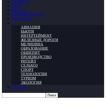
ГЛАВНАЯ
АВТО
ВЛАСТЬ
НЕДВИЖИМОСТЬ
ФИНАНСЫ
…
АВИАЦИЯ
БЬЮТИ
ИНТЕРТЕЙМЕНТ
ЖЕЛЕЗНЫЕ ДОРОГИ
МЕДИЦИНА
ОБРАЗОВАНИЕ
ОБЩЕПИТ
ПРОИЗВОДСТВО
РИТЕЙЛ
СЕЛЬХОЗ
СПОРТ
ТЕХНОЛОГИИ
ТУРИЗМ
ЭКОЛОГИЯ
СТАТЬИ