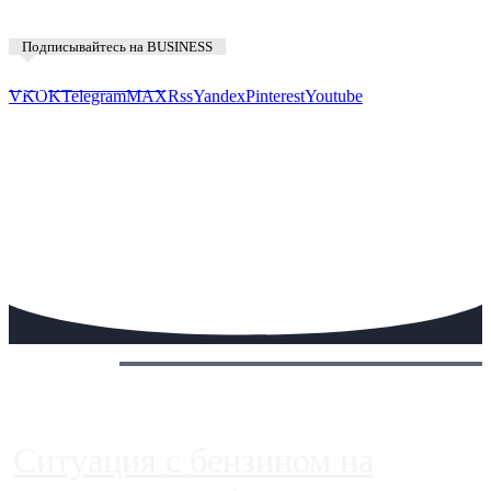
Подписывайтесь на BUSINESS
Предложить новость
VK
OK
Telegram
MAX
Rss
Yandex
Pinterest
Youtube
Сегодня:
Ситуация с бензином на