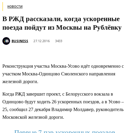
НОВОСТИ
В РЖД рассказали, когда ускоренные
поезда пойдут из Москвы на Рублёвку
BUSINESS
27.12.2016
3433
Реконструкция участка Москва-Усово идёт одновременно с
участком Москва-Одинцово Смоленского направления
железной дороги.
Когда РЖД завершит проект, с Белорусского вокзала в
Одинцово будут ходить 26 ускоренных поездов, а в Усово –
25, сообщил 27 декабря Владимир Молдавер, руководитель
Московской железной дороги.
Первые 7 пар ускоренных поездов