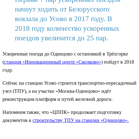
начнут ходить от Белорусского
вокзала до Усово в 2017 году. В
2018 году количество ускоренных
поездов увеличится до 25 пар.
Ускоренные поезда до Одинцово с остановкой в Трёхгорке
(
станция «Инновационный центр «Сколково»
) пойдут в 2018
году.
Сейчас на станции Усово строится транспортно-пересадочный
узел (ТПУ), а на участке «Москва-Одинцово» идёт
реконструкция платформ и путей железной дороги.
Напомним также, что «ЦППК» продолжает подготовку
документов к
строительству ТПУ на станции «Одинцово».