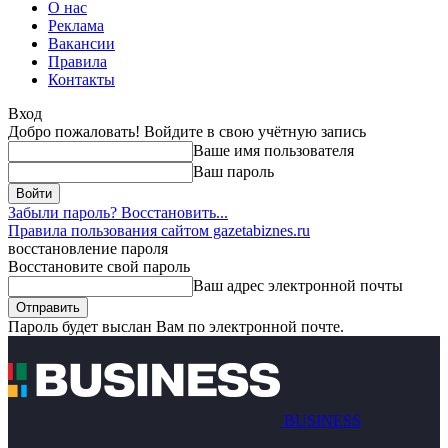
О нас
Реклама
Вакансии
Правила
Контакты
Вход
Добро пожаловать! Войдите в свою учётную запись
Ваше имя пользователя
Ваш пароль
Забыли пароль? Восстановить...
Правила пользования сайтом gazetabiznes.ru
восстановление пароля
Восстановите свой пароль
Ваш адрес электронной почты
Пароль будет выслан Вам по электронной почте.
BUSINESS