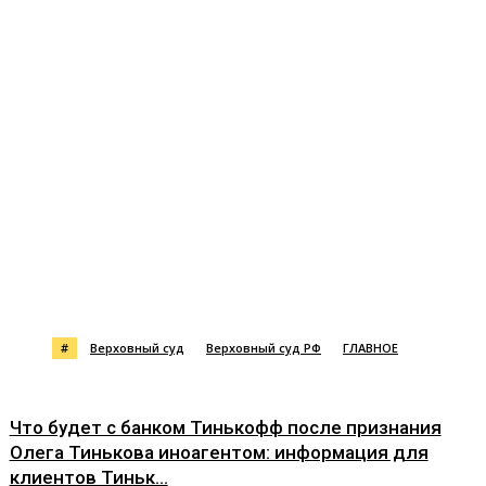
#
Верховный суд
Верховный суд РФ
ГЛАВНОЕ
Что будет с банком Тинькофф после признания
Олега Тинькова иноагентом: информация для
клиентов Тиньк...