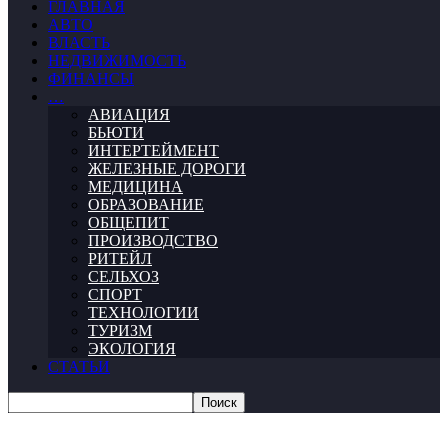
ГЛАВНАЯ
АВТО
ВЛАСТЬ
НЕДВИЖИМОСТЬ
ФИНАНСЫ
…
АВИАЦИЯ
БЬЮТИ
ИНТЕРТЕЙМЕНТ
ЖЕЛЕЗНЫЕ ДОРОГИ
МЕДИЦИНА
ОБРАЗОВАНИЕ
ОБЩЕПИТ
ПРОИЗВОДСТВО
РИТЕЙЛ
СЕЛЬХОЗ
СПОРТ
ТЕХНОЛОГИИ
ТУРИЗМ
ЭКОЛОГИЯ
СТАТЬИ