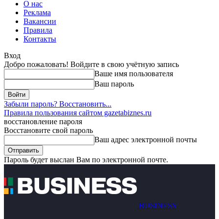
О нас
Реклама
Вакансии
Правила
Контакты
Вход
Добро пожаловать! Войдите в свою учётную запись
Ваше имя пользователя
Ваш пароль
Забыли пароль? Восстановить...
Правила пользования сайтом gazetabiznes.ru
восстановление пароля
Восстановите свой пароль
Ваш адрес электронной почты
Пароль будет выслан Вам по электронной почте.
BUSINESS