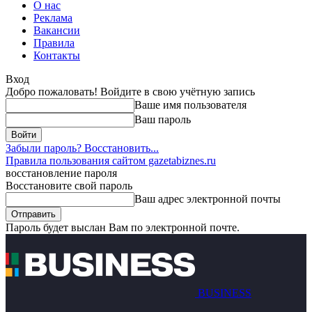
О нас
Реклама
Вакансии
Правила
Контакты
Вход
Добро пожаловать! Войдите в свою учётную запись
Ваше имя пользователя
Ваш пароль
Забыли пароль? Восстановить...
Правила пользования сайтом gazetabiznes.ru
восстановление пароля
Восстановите свой пароль
Ваш адрес электронной почты
Пароль будет выслан Вам по электронной почте.
BUSINESS