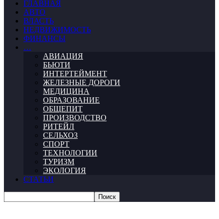
ГЛАВНАЯ
АВТО
ВЛАСТЬ
НЕДВИЖИМОСТЬ
ФИНАНСЫ
…
АВИАЦИЯ
БЬЮТИ
ИНТЕРТЕЙМЕНТ
ЖЕЛЕЗНЫЕ ДОРОГИ
МЕДИЦИНА
ОБРАЗОВАНИЕ
ОБЩЕПИТ
ПРОИЗВОДСТВО
РИТЕЙЛ
СЕЛЬХОЗ
СПОРТ
ТЕХНОЛОГИИ
ТУРИЗМ
ЭКОЛОГИЯ
СТАТЬИ