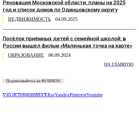
Реновация Московской области: планы на 2025
год и список домов по Одинцовскому округу
НЕДВИЖИМОСТЬ
04.09.2025
Посёлок приёмных детей с семейной школой: в
России вышел фильм «Маленькая точка на карте»
ОБРАЗОВАНИЕ
06.09.2024
НА ГЛАВНУЮ
Подписывайтесь на BUSINESS
Предложить новость
VK
OK
Telegram
MAX
Rss
Yandex
Pinterest
Youtube