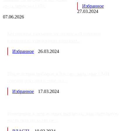
из-за переезда ОДК
Избранное
27.03.2024
07.06.2026
Бесплатное оказание медицинской помощи
изменится: утверждена програм...
Избранное
26.03.2024
Последствия выборов в России: западные СМИ
готовят россиян к «послед...
Избранное
17.03.2024
Изменения в пенсионных выплатах: накопительную
часть пенсии хотят пе...