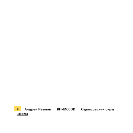
#
Андрей Иванов
ВНИИССОК
Одинцовский округ
школа