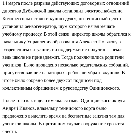
14 марта после разрыва действующих договорных отношений
директор Дубковской школы остановил электроснабжение.
Компрессоры встали и купол сдулся, но теннисный центр
установил бензогенератор, шум которого начал мешать
учебному процессу. В этой связи, директор школы обратился к
начальнику Управления образования Алексею Полякову за
разрешением ситуации, но поддержки не получил — земля
ведь школе не принадлежит. Тогда подключились родители
учеников. Было проведено несколько родительских собраний,
присутствовавшие на которых требовали убрать «купол». В
итоге было собрано более двухсот подписей под
коллективным обращением к руководству Одинцовского.
После того как в дело вмешался глава Одинцовского округа
Андрей Иванов, владельцу теннисного корта было
предложено выделить время на бесплатные занятия там для
учеников школы. В противном случае сооружение грозятся
снести.