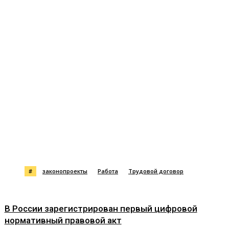
#
законопроекты
Работа
Трудовой договор
В России зарегистрирован первый цифровой
нормативный правовой акт