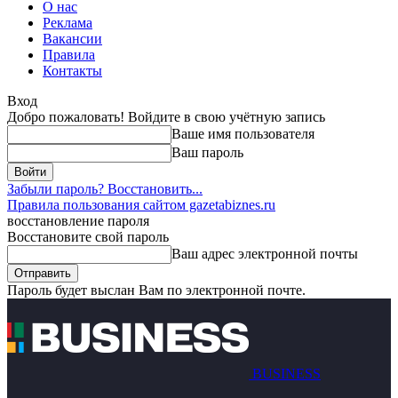
О нас
Реклама
Вакансии
Правила
Контакты
Вход
Добро пожаловать! Войдите в свою учётную запись
Ваше имя пользователя
Ваш пароль
Забыли пароль? Восстановить...
Правила пользования сайтом gazetabiznes.ru
восстановление пароля
Восстановите свой пароль
Ваш адрес электронной почты
Пароль будет выслан Вам по электронной почте.
BUSINESS