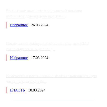
Бесплатное оказание медицинской помощи
изменится: утверждена програм...
Избранное
26.03.2024
Последствия выборов в России: западные СМИ
готовят россиян к «послед...
Избранное
17.03.2024
Изменения в пенсионных выплатах: накопительную
часть пенсии хотят пе...
ВЛАСТЬ
10.03.2024