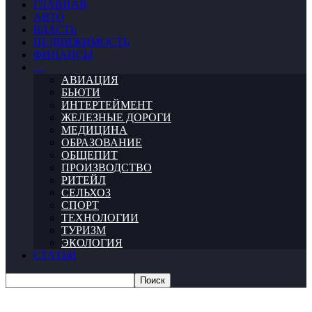
ГЛАВНАЯ
АВТО
ВЛАСТЬ
НЕДВИЖИМОСТЬ
ФИНАНСЫ
…
АВИАЦИЯ
БЬЮТИ
ИНТЕРТЕЙМЕНТ
ЖЕЛЕЗНЫЕ ДОРОГИ
МЕДИЦИНА
ОБРАЗОВАНИЕ
ОБЩЕПИТ
ПРОИЗВОДСТВО
РИТЕЙЛ
СЕЛЬХОЗ
СПОРТ
ТЕХНОЛОГИИ
ТУРИЗМ
ЭКОЛОГИЯ
СТАТЬИ