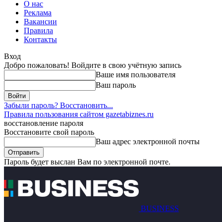
О нас
Реклама
Вакансии
Правила
Контакты
Вход
Добро пожаловать! Войдите в свою учётную запись
Ваше имя пользователя
Ваш пароль
Забыли пароль? Восстановить...
Правила пользования сайтом gazetabiznes.ru
восстановление пароля
Восстановите свой пароль
Ваш адрес электронной почты
Пароль будет выслан Вам по электронной почте.
BUSINESS