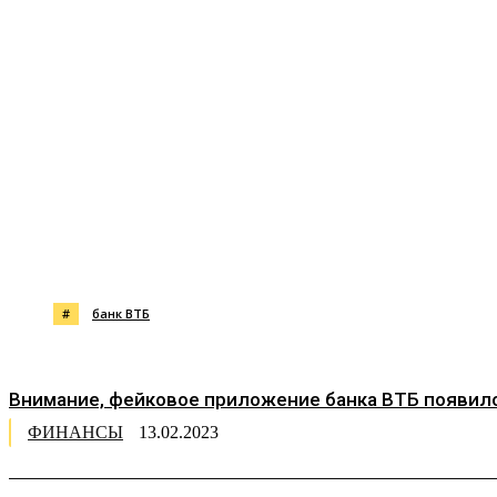
Поделиться
#
банк ВТБ
Внимание, фейковое приложение банка ВТБ появило
ФИНАНСЫ
13.02.2023