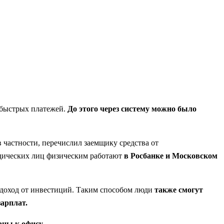
 быстрых платежей.
До этого через систему можно было
 частности, перечислил заемщику средства от
дических лиц физическим работают
в Росбанке и Московском
 доход от инвестиций. Таким способом люди
также смогут
зарплат.
аны к офису.