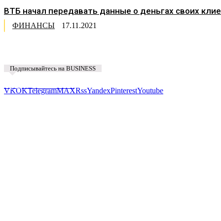
ВТБ начал передавать данные о деньгах своих клие
ФИНАНСЫ
17.11.2021
Подписывайтесь на BUSINESS
Предложить новость
VK
OK
Telegram
MAX
Rss
Yandex
Pinterest
Youtube