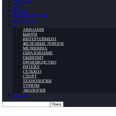
ГЛАВНАЯ
АВТО
ВЛАСТЬ
НЕДВИЖИМОСТЬ
ФИНАНСЫ
…
АВИАЦИЯ
БЬЮТИ
ИНТЕРТЕЙМЕНТ
ЖЕЛЕЗНЫЕ ДОРОГИ
МЕДИЦИНА
ОБРАЗОВАНИЕ
ОБЩЕПИТ
ПРОИЗВОДСТВО
РИТЕЙЛ
СЕЛЬХОЗ
СПОРТ
ТЕХНОЛОГИИ
ТУРИЗМ
ЭКОЛОГИЯ
СТАТЬИ