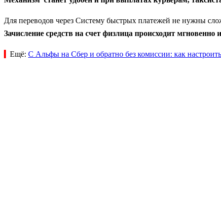
Для переводов через Систему быстрых платежей не нужны слож
Зачисление средств на счет физлица происходит мгновенно и
Ещё:
С Альфы на Сбер и обратно без комиссии: как настроит