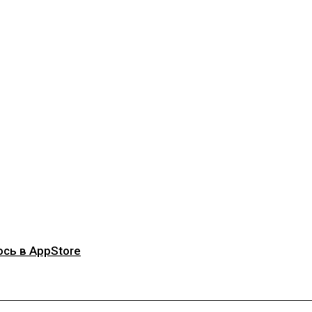
сь в AppStore