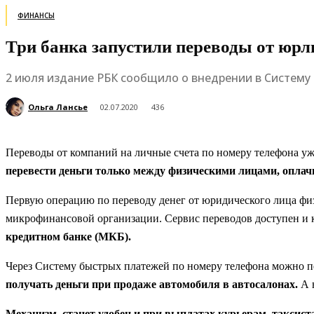
ФИНАНСЫ
Три банка запустили переводы от юрл
2 июля издание РБК сообщило о внедрении в Систему
Ольга Лансье
02.07.2020
436
Переводы от компаний на личные счета по номеру телефона у
перевести деньги только между физическими лицами, оплач
Первую операцию по переводу денег от юридического лица ф
микрофинансовой организации. Сервис переводов доступен и
кредитном банке (МКБ).
Через Систему быстрых платежей по номеру телефона можно пе
получать деньги при продаже автомобиля в автосалонах.
А в
Механизм станет удобен и при выплатах курьерам, таксиста