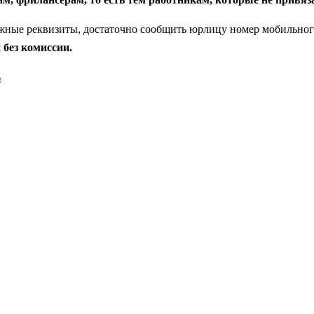
ные реквизиты, достаточно сообщить юрлицу номер мобильного т
 без комиссии.
ь