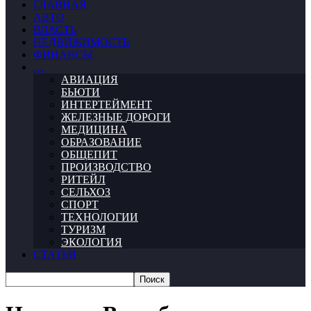
ГЛАВНАЯ
АВТО
ВЛАСТЬ
НЕДВИЖИМОСТЬ
ФИНАНСЫ
…
АВИАЦИЯ
БЬЮТИ
ИНТЕРТЕЙМЕНТ
ЖЕЛЕЗНЫЕ ДОРОГИ
МЕДИЦИНА
ОБРАЗОВАНИЕ
ОБЩЕПИТ
ПРОИЗВОДСТВО
РИТЕЙЛ
СЕЛЬХОЗ
СПОРТ
ТЕХНОЛОГИИ
ТУРИЗМ
ЭКОЛОГИЯ
СТАТЬИ