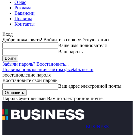
О нас
Реклама
Вакансии
Правила
Контакты
Вход
Добро пожаловать! Войдите в свою учётную запись
Ваше имя пользователя
Ваш пароль
Забыли пароль? Восстановить...
Правила пользования сайтом gazetabiznes.ru
восстановление пароля
Восстановите свой пароль
Ваш адрес электронной почты
Пароль будет выслан Вам по электронной почте.
BUSINESS