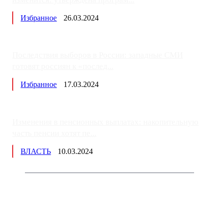
Избранное
26.03.2024
Последствия выборов в России: западные СМИ
готовят россиян к «послед...
Избранное
17.03.2024
Изменения в пенсионных выплатах: накопительную
часть пенсии хотят пе...
ВЛАСТЬ
10.03.2024