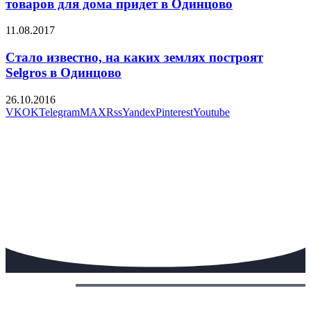
товаров для дома придет в Одинцово
11.08.2017
Стало известно, на каких землях построят
Selgros в Одинцово
26.10.2016
VK
OK
Telegram
MAX
Rss
Yandex
Pinterest
Youtube
Сегодня: