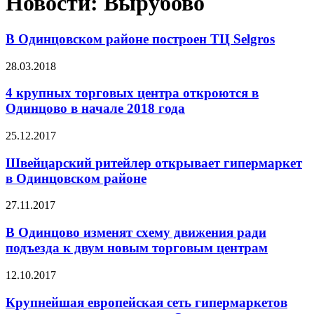
Новости: Вырубово
В Одинцовском районе построен ТЦ Selgros
28.03.2018
4 крупных торговых центра откроются в
Одинцово в начале 2018 года
25.12.2017
Швейцарский ритейлер открывает гипермаркет
в Одинцовском районе
27.11.2017
В Одинцово изменят схему движения ради
подъезда к двум новым торговым центрам
12.10.2017
Крупнейшая европейская сеть гипермаркетов