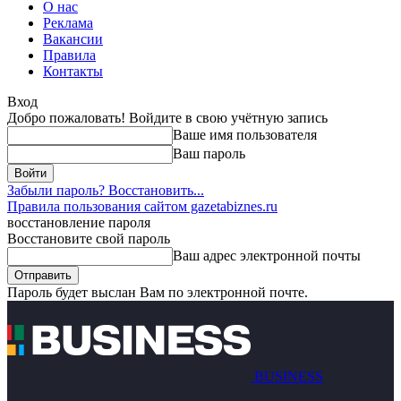
О нас
Реклама
Вакансии
Правила
Контакты
Вход
Добро пожаловать! Войдите в свою учётную запись
Ваше имя пользователя
Ваш пароль
Забыли пароль? Восстановить...
Правила пользования сайтом gazetabiznes.ru
восстановление пароля
Восстановите свой пароль
Ваш адрес электронной почты
Пароль будет выслан Вам по электронной почте.
BUSINESS