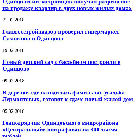
Одинцовский застройщик получил разрешение
на продажу квартир в двух новых жилых домах
21.02.2018
Главгосстройнадзор проверил гипермаркет
Castorama в Одинцово
19.02.2018
Новый детский сад с бассейном построили в
Одинцово
09.02.2018
В деревне, где находилась фамильная усадьба
Лермонтовых, готовят к сдаче новый жилой дом
05.02.2018
Генподрядчик Одинцовского микрорайона
«Центральный» оштрафован на 300 тысяч
рублей