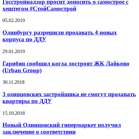
Госстройнадзор просит доносить о самострое с
хештегом #СтойСамострой
05.02.2019
Одинбургу разрешили продавать 4 новых
корпуса по ДДУ
29.01.2019
Гарибян сообщил когда достроят ЖК Лайково
(Urban Group)
30.11.2018
3 одинцовских застройщика не смогут продавать
квартиры по ДДУ
15.10.2018
Новый Одинцовский гипермаркет получил
заключение о соответствии