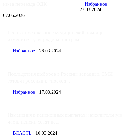
из-за переезда ОДК
Избранное
27.03.2024
07.06.2026
Бесплатное оказание медицинской помощи
изменится: утверждена програм...
Избранное
26.03.2024
Последствия выборов в России: западные СМИ
готовят россиян к «послед...
Избранное
17.03.2024
Изменения в пенсионных выплатах: накопительную
часть пенсии хотят пе...
ВЛАСТЬ
10.03.2024