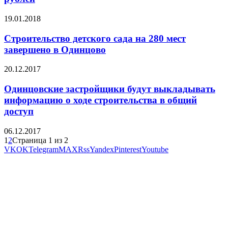
19.01.2018
Строительство детского сада на 280 мест
завершено в Одинцово
20.12.2017
Одинцовские застройщики будут выкладывать
информацию о ходе строительства в общий
доступ
06.12.2017
1
2
Страница 1 из 2
VK
OK
Telegram
MAX
Rss
Yandex
Pinterest
Youtube