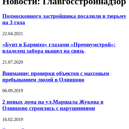
Новости: Главгосстройнадзор
Подмосковного застройщика посадили в тюрьму
на 3 года
22.04.2021
«Бунт в Барвихе» глазами «Премиумстрой»:
владелец забора вышел на связь
21.07.2020
Внимание: проверки объектов с массовым
пребыванием людей в Одинцово
06.09.2019
2 новых дома на ул.Маршала Жукова в
Одинцово строились с нарушениями
16.02.2019