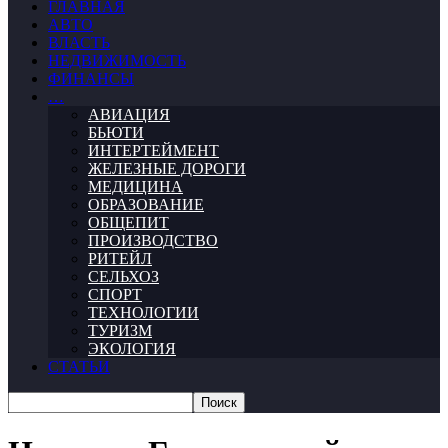
ГЛАВНАЯ
АВТО
ВЛАСТЬ
НЕДВИЖИМОСТЬ
ФИНАНСЫ
…
АВИАЦИЯ
БЬЮТИ
ИНТЕРТЕЙМЕНТ
ЖЕЛЕЗНЫЕ ДОРОГИ
МЕДИЦИНА
ОБРАЗОВАНИЕ
ОБЩЕПИТ
ПРОИЗВОДСТВО
РИТЕЙЛ
СЕЛЬХОЗ
СПОРТ
ТЕХНОЛОГИИ
ТУРИЗМ
ЭКОЛОГИЯ
СТАТЬИ