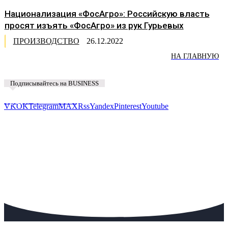
Национализация «ФосАгро»: Российскую власть
просят изъять «ФосАгро» из рук Гурьевых
ПРОИЗВОДСТВО
26.12.2022
НА ГЛАВНУЮ
Подписывайтесь на BUSINESS
Предложить новость
VK
OK
Telegram
MAX
Rss
Yandex
Pinterest
Youtube