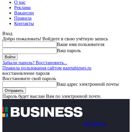
О нас
Реклама
Вакансии
Правила
Контакты
Вход
Добро пожаловать! Войдите в свою учётную запись
Ваше имя пользователя
Ваш пароль
Забыли пароль? Восстановить...
Правила пользования сайтом gazetabiznes.ru
восстановление пароля
Восстановите свой пароль
Ваш адрес электронной почты
Пароль будет выслан Вам по электронной почте.
BUSINESS