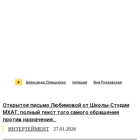
#
Александр Плющенко
петиция
Яна Рудковская
Открытое письмо Любимовой от Школы-Студии
МХАТ: полный текст того самого обращения
против назначения...
ИНТЕРТЕЙМЕНТ
27.01.2026