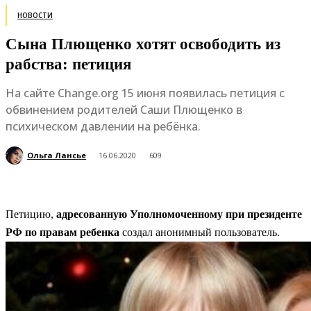
НОВОСТИ
Сына Плющенко хотят освободить из
рабства: петиция
На сайте Change.org 15 июня появилась петиция с
обвинением родителей Саши Плющенко в
психическом давлении на ребёнка.
Ольга Лансье
16.06.2020
609
Петицию,
адресованную Уполномоченному при президенте
РФ по правам ребенка
создал анонимный пользователь.