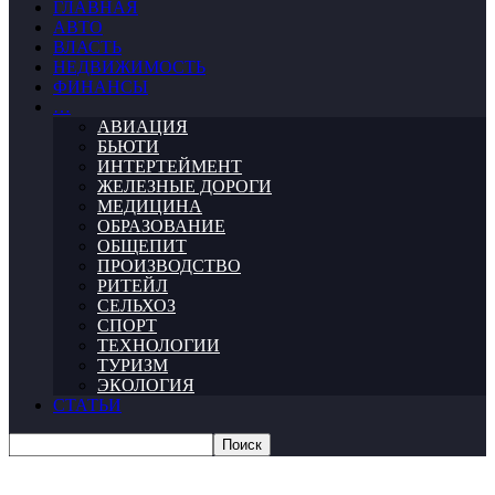
ГЛАВНАЯ
АВТО
ВЛАСТЬ
НЕДВИЖИМОСТЬ
ФИНАНСЫ
…
АВИАЦИЯ
БЬЮТИ
ИНТЕРТЕЙМЕНТ
ЖЕЛЕЗНЫЕ ДОРОГИ
МЕДИЦИНА
ОБРАЗОВАНИЕ
ОБЩЕПИТ
ПРОИЗВОДСТВО
РИТЕЙЛ
СЕЛЬХОЗ
СПОРТ
ТЕХНОЛОГИИ
ТУРИЗМ
ЭКОЛОГИЯ
СТАТЬИ