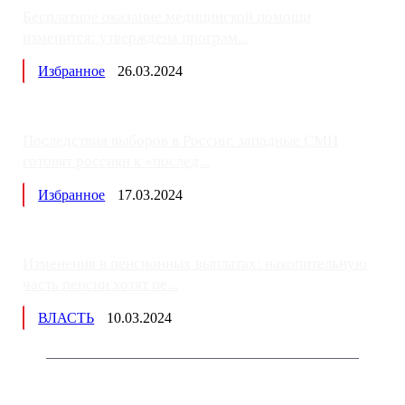
Бесплатное оказание медицинской помощи
изменится: утверждена програм...
Избранное
26.03.2024
Последствия выборов в России: западные СМИ
готовят россиян к «послед...
Избранное
17.03.2024
Изменения в пенсионных выплатах: накопительную
часть пенсии хотят пе...
ВЛАСТЬ
10.03.2024