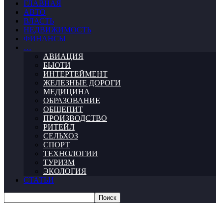
ГЛАВНАЯ
АВТО
ВЛАСТЬ
НЕДВИЖИМОСТЬ
ФИНАНСЫ
…
АВИАЦИЯ
БЬЮТИ
ИНТЕРТЕЙМЕНТ
ЖЕЛЕЗНЫЕ ДОРОГИ
МЕДИЦИНА
ОБРАЗОВАНИЕ
ОБЩЕПИТ
ПРОИЗВОДСТВО
РИТЕЙЛ
СЕЛЬХОЗ
СПОРТ
ТЕХНОЛОГИИ
ТУРИЗМ
ЭКОЛОГИЯ
СТАТЬИ