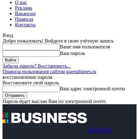
О нас
Реклама
Вакансии
Правила
Контакты
Вход
Добро пожаловать! Войдите в свою учётную запись
Ваше имя пользователя
Ваш пароль
Забыли пароль? Восстановить...
Правила пользования сайтом gazetabiznes.ru
восстановление пароля
Восстановите свой пароль
Ваш адрес электронной почты
Пароль будет выслан Вам по электронной почте.
BUSINESS