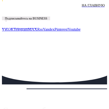
НА ГЛАВНУЮ
Подписывайтесь на BUSINESS
Предложить новость
VK
OK
Telegram
MAX
Rss
Yandex
Pinterest
Youtube
Сегодня: