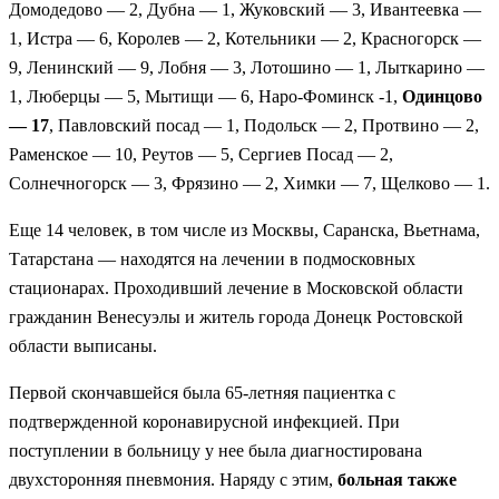
Домодедово — 2, Дубна — 1, Жуковский — 3, Ивантеевка —
1, Истра — 6, Королев — 2, Котельники — 2, Красногорск —
9, Ленинский — 9, Лобня — 3, Лотошино — 1, Лыткарино —
1, Люберцы — 5, Мытищи — 6, Наро-Фоминск -1,
Одинцово
— 17
, Павловский посад — 1, Подольск — 2, Протвино — 2,
Раменское — 10, Реутов — 5, Сергиев Посад — 2,
Солнечногорск — 3, Фрязино — 2, Химки — 7, Щелково — 1.
Еще 14 человек, в том числе из Москвы, Саранска, Вьетнама,
Татарстана — находятся на лечении в подмосковных
стационарах. Проходивший лечение в Московской области
гражданин Венесуэлы и житель города Донецк Ростовской
области выписаны.
Первой скончавшейся была 65-летняя пациентка с
подтвержденной коронавирусной инфекцией. При
поступлении в больницу у нее была диагностирована
двухсторонняя пневмония. Наряду с этим,
больная также