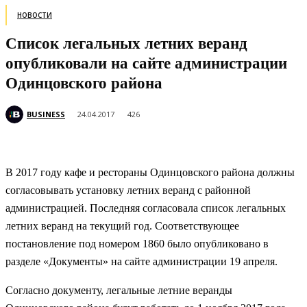
НОВОСТИ
Список легальных летних веранд
опубликовали на сайте администрации
Одинцовского района
BUSINESS
24.04.2017
426
В 2017 году кафе и рестораны Одинцовского района должны
согласовывать установку летних веранд с районной
администрацией. Последняя согласовала список легальных
летних веранд на текущий год. Соответствующее
постановление под номером 1860 было опубликовано в
разделе «Документы» на сайте администрации 19 апреля.
Согласно документу, легальные летние веранды