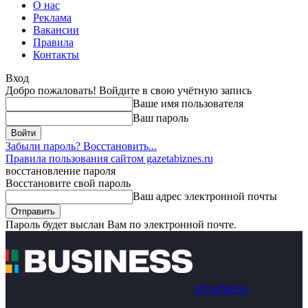
О нас
Реклама
Вакансии
Правила
Контакты
Вход
Добро пожаловать! Войдите в свою учётную запись
Ваше имя пользователя
Ваш пароль
Забыли пароль? Восстановить...
Правила пользования сайтом gazetabiznes.ru
восстановление пароля
Восстановите свой пароль
Ваш адрес электронной почты
Пароль будет выслан Вам по электронной почте.
BUSINESS