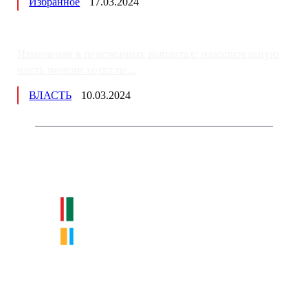
Избранное
17.03.2024
Изменения в пенсионных выплатах: накопительную
часть пенсии хотят пе...
ВЛАСТЬ
10.03.2024