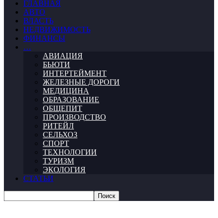
ГЛАВНАЯ
АВТО
ВЛАСТЬ
НЕДВИЖИМОСТЬ
ФИНАНСЫ
…
АВИАЦИЯ
БЬЮТИ
ИНТЕРТЕЙМЕНТ
ЖЕЛЕЗНЫЕ ДОРОГИ
МЕДИЦИНА
ОБРАЗОВАНИЕ
ОБЩЕПИТ
ПРОИЗВОДСТВО
РИТЕЙЛ
СЕЛЬХОЗ
СПОРТ
ТЕХНОЛОГИИ
ТУРИЗМ
ЭКОЛОГИЯ
СТАТЬИ