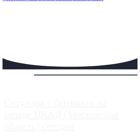
Сегодня:
Ситуация с бензином на
западе ЦКАД (Московская
область) сегодня