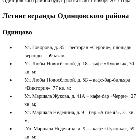
Одинцовского района будут работать до 1 ноября 2017 года.
Летние веранды Одинцовского района
Одинцово
Ул. Говорова, д. 85 – ресторан «Сербия», площадь
веранды – 59 кв. м;
Ул. Любы Новосёловой, д. 18 – кафе «Луковка», 30
кв. м;
Ул. Любы Новосёловой, д. 5Б – кафе-бар-бильярд
«Виктория», 77 кв. м;
Ул. Маршала Жукова, д. 41А – кафе-бар «Черри», 27
кв. м;
Ул. Маршала Неделина, д. 9 – бар «А где я?», 31 кв.
м;
Ул. Маршала Неделина, д. 9 — кафе «Луковка», 59
кв. м;