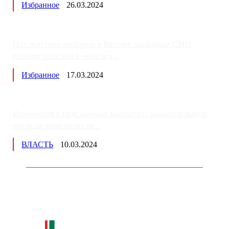
Избранное
26.03.2024
Последствия выборов в России: западные СМИ
готовят россиян к «послед...
Избранное
17.03.2024
Изменения в пенсионных выплатах: накопительную
часть пенсии хотят пе...
ВЛАСТЬ
10.03.2024