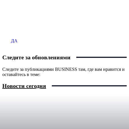
Продаёте бизнес?
Размещайте ваше объявление на сайте BUSINESS
ДА
Следите за обновлениями
Следите за публикациями BUSINESS там, где вам нравится и
оставайтесь в теме:
Новости сегодня