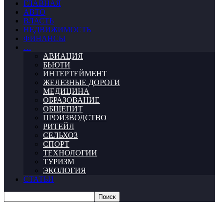
ГЛАВНАЯ
АВТО
ВЛАСТЬ
НЕДВИЖИМОСТЬ
ФИНАНСЫ
…
АВИАЦИЯ
БЬЮТИ
ИНТЕРТЕЙМЕНТ
ЖЕЛЕЗНЫЕ ДОРОГИ
МЕДИЦИНА
ОБРАЗОВАНИЕ
ОБЩЕПИТ
ПРОИЗВОДСТВО
РИТЕЙЛ
СЕЛЬХОЗ
СПОРТ
ТЕХНОЛОГИИ
ТУРИЗМ
ЭКОЛОГИЯ
СТАТЬИ