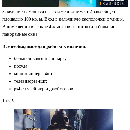
Заведение находится на 1 этаже и занимает 2 зала общей
площадью 100 кв. м. Вход в кальянную расположен с улицы.
В помещении высокие 4-х метровые потолки и большие
панорамные окна.
Все необходимое для работы в наличии
:
большой кальянный парк;
посуда;
кондиционеры 4шт;
телевизоры 4шт;
ps4 с кучей игр и джойстиков.
1
из 5