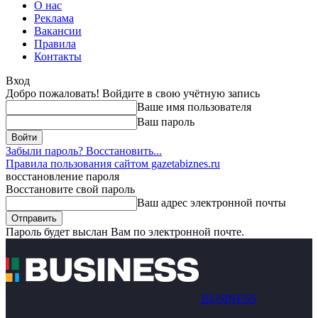
О нас
Реклама
Вакансии
Правила
Контакты
Вход
Добро пожаловать! Войдите в свою учётную запись
Ваше имя пользователя
Ваш пароль
Забыли пароль? Восстановить...
Правила пользования сайтом gazetabiznes.ru
восстановление пароля
Восстановите свой пароль
Ваш адрес электронной почты
Пароль будет выслан Вам по электронной почте.
BUSINESS