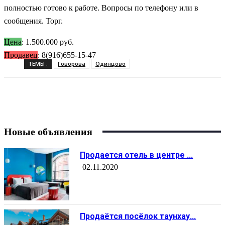
полностью готово к работе. Вопросы по телефону или в
сообщения. Торг.
Цена
: 1.500.000 руб.
Продавец
: 8(916)655-15-47
ТЕМЫ :
Говорова
Одинцово
Новые объявления
Продается отель в центре ...
02.11.2020
Продаётся посёлок таунхау...