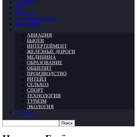
ГЛАВНАЯ
АВТО
ВЛАСТЬ
НЕДВИЖИМОСТЬ
ФИНАНСЫ
…
АВИАЦИЯ
БЬЮТИ
ИНТЕРТЕЙМЕНТ
ЖЕЛЕЗНЫЕ ДОРОГИ
МЕДИЦИНА
ОБРАЗОВАНИЕ
ОБЩЕПИТ
ПРОИЗВОДСТВО
РИТЕЙЛ
СЕЛЬХОЗ
СПОРТ
ТЕХНОЛОГИИ
ТУРИЗМ
ЭКОЛОГИЯ
СТАТЬИ