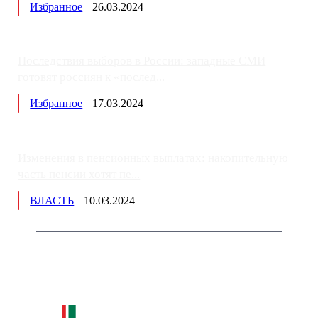
Избранное
26.03.2024
Последствия выборов в России: западные СМИ
готовят россиян к «послед...
Избранное
17.03.2024
Изменения в пенсионных выплатах: накопительную
часть пенсии хотят пе...
ВЛАСТЬ
10.03.2024