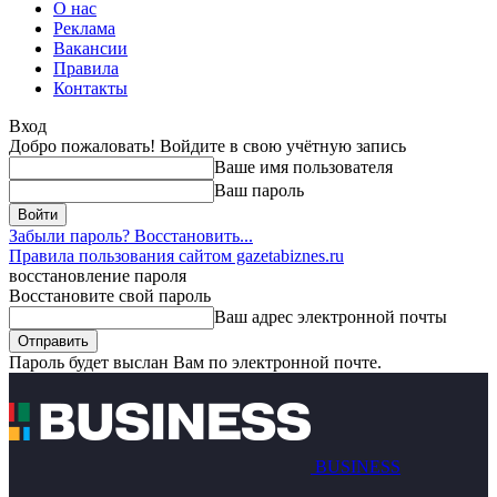
О нас
Реклама
Вакансии
Правила
Контакты
Вход
Добро пожаловать! Войдите в свою учётную запись
Ваше имя пользователя
Ваш пароль
Забыли пароль? Восстановить...
Правила пользования сайтом gazetabiznes.ru
восстановление пароля
Восстановите свой пароль
Ваш адрес электронной почты
Пароль будет выслан Вам по электронной почте.
BUSINESS