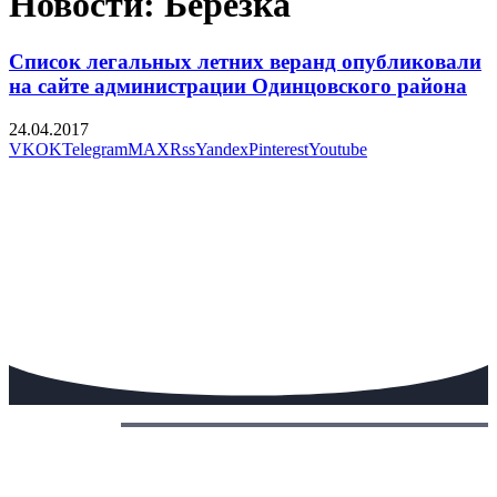
Новости: Берёзка
Список легальных летних веранд опубликовали
на сайте администрации Одинцовского района
24.04.2017
VK
OK
Telegram
MAX
Rss
Yandex
Pinterest
Youtube
Сегодня: