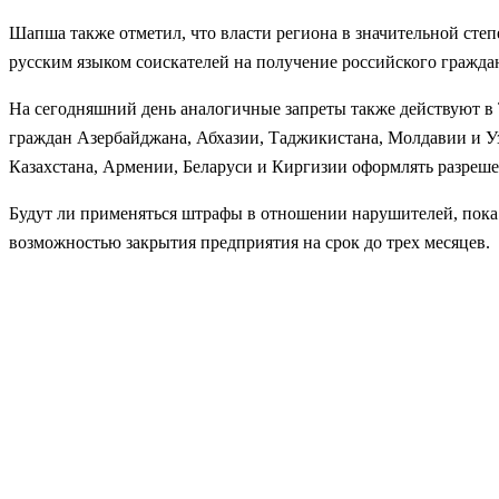
Шапша также отметил, что власти региона в значительной степ
русским языком соискателей на получение российского гражда
На сегодняшний день аналогичные запреты также действуют в 
граждан Азербайджана, Абхазии, Таджикистана, Молдавии и Узб
Казахстана, Армении, Беларуси и Киргизии оформлять разрешен
Будут ли применяться штрафы в отношении нарушителей, пока н
возможностью закрытия предприятия на срок до трех месяцев.