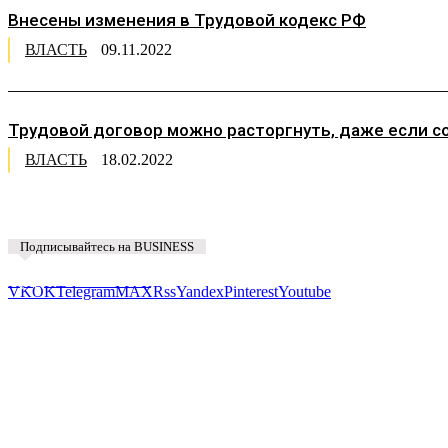
Внесены изменения в Трудовой кодекс РФ
ВЛАСТЬ
09.11.2022
Трудовой договор можно расторгнуть, даже если с
ВЛАСТЬ
18.02.2022
Подписывайтесь на BUSINESS
Предложить новость
VK
OK
Telegram
MAX
Rss
Yandex
Pinterest
Youtube