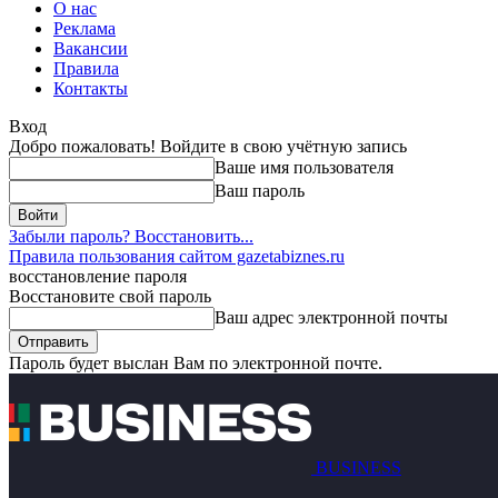
О нас
Реклама
Вакансии
Правила
Контакты
Вход
Добро пожаловать! Войдите в свою учётную запись
Ваше имя пользователя
Ваш пароль
Забыли пароль? Восстановить...
Правила пользования сайтом gazetabiznes.ru
восстановление пароля
Восстановите свой пароль
Ваш адрес электронной почты
Пароль будет выслан Вам по электронной почте.
BUSINESS