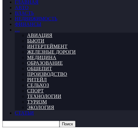
ГЛАВНАЯ
АВТО
ВЛАСТЬ
НЕДВИЖИМОСТЬ
ФИНАНСЫ
…
АВИАЦИЯ
БЬЮТИ
ИНТЕРТЕЙМЕНТ
ЖЕЛЕЗНЫЕ ДОРОГИ
МЕДИЦИНА
ОБРАЗОВАНИЕ
ОБЩЕПИТ
ПРОИЗВОДСТВО
РИТЕЙЛ
СЕЛЬХОЗ
СПОРТ
ТЕХНОЛОГИИ
ТУРИЗМ
ЭКОЛОГИЯ
СТАТЬИ