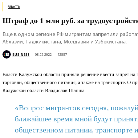
ВЛАСТЬ
Штраф до 1 млн руб. за трудоустройст
Еще в одном регионе РФ мигрантам запретили работат
Абхазии, Таджикистана, Молдавии и Узбекистана.
BUSINESS
08.02.2022
12857
Власти Калужской области приняли решение ввести запрет на 
торговли, общественного питания, а также на транспорте. О 
Калужской области Владислав Шапша.
«Вопрос мигрантов сегодня, пожалуй
ближайшее время мной будут принят
общественном питании, транспорте 