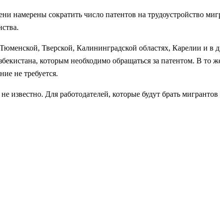
ени намерены сократить число патентов на трудоустройство миг
нства.
Тюменской, Тверской, Калининградской областях, Карелии и в д
екистана, которым необходимо обращаться за патентом. В то же
ие не требуется.
е известно. Для работодателей, которые будут брать мигрантов 