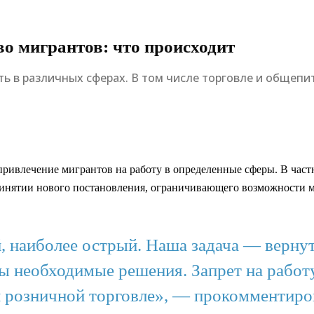
во мигрантов: что происходит
ь в различных сферах. В том числе торговле и общепи
привлечение мигрантов на работу в определенные сферы. В част
принятии нового постановления, ограничивающего возможности м
, наиболее острый. Наша задача — вернут
ы необходимые решения. Запрет на работ
и розничной торговле», — прокомментиро