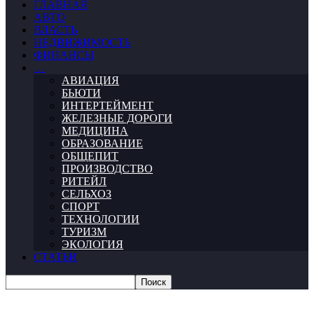
ГЛАВНАЯ
АВТО
ВЛАСТЬ
НЕДВИЖИМОСТЬ
ФИНАНСЫ
…
АВИАЦИЯ
БЬЮТИ
ИНТЕРТЕЙМЕНТ
ЖЕЛЕЗНЫЕ ДОРОГИ
МЕДИЦИНА
ОБРАЗОВАНИЕ
ОБЩЕПИТ
ПРОИЗВОДСТВО
РИТЕЙЛ
СЕЛЬХОЗ
СПОРТ
ТЕХНОЛОГИИ
ТУРИЗМ
ЭКОЛОГИЯ
СТАТЬИ