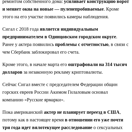
ремонтом собственного дома:
усиливает конструкцию ворот
и меняет окна на новые — пуленепробиваемые
. Кроме
этого на его участке появились камеры наблюдения.
Сигал с 2018 года
является индивидуальным
предпринимателем в Одинцовском городском округе
.
Ранее у актера появились
проблемы с отчетностью
, в связи с
чем Сбербанк заблокировал его счета.
Кроме этого, в начале марта его
оштрафовали на 314 тысяч
долларов
за незаконную рекламу криптовалюты.
Сейчас Сигал вместе с председателем Федерации общин
горских евреев России Акимом Гилаловым основал
компанию «Русские ярмарки».
Пока американский
актер не планирует переезд в США
,
потому как в настоящее время
в отношении его уже почти
три года идет вялотекущее расследование
о сексуальных