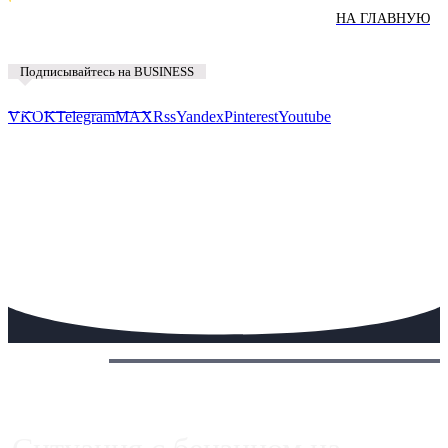
НА ГЛАВНУЮ
Подписывайтесь на BUSINESS
Предложить новость
VK
OK
Telegram
MAX
Rss
Yandex
Pinterest
Youtube
Сегодня: