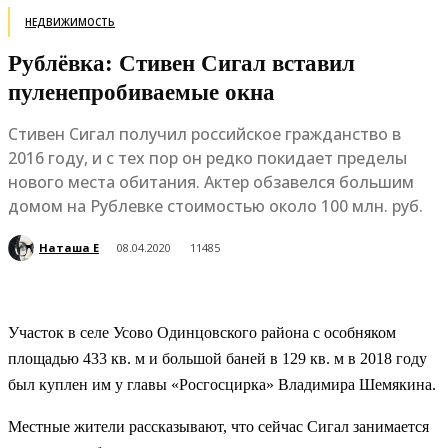
НЕДВИЖИМОСТЬ
Рублёвка: Стивен Сигал вставил
пуленепробиваемые окна
Стивен Сигал получил российское гражданство в
2016 году, и с тех пор он редко покидает пределы
нового места обитания. Актер обзавелся большим
домом на Рублевке стоимостью около 100 млн. руб.
Наташа Е
08.04.2020
11485
Участок в селе Усово Одинцовского района с особняком
площадью 433 кв. м и большой баней в 129 кв. м в 2018 году
был куплен им у главы «Росгосцирка» Владимира Шемякина.
Местные жители рассказывают, что сейчас Сигал занимается