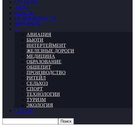
ГЛАВНАЯ
АВТО
ВЛАСТЬ
НЕДВИЖИМОСТЬ
ФИНАНСЫ
…
АВИАЦИЯ
БЬЮТИ
ИНТЕРТЕЙМЕНТ
ЖЕЛЕЗНЫЕ ДОРОГИ
МЕДИЦИНА
ОБРАЗОВАНИЕ
ОБЩЕПИТ
ПРОИЗВОДСТВО
РИТЕЙЛ
СЕЛЬХОЗ
СПОРТ
ТЕХНОЛОГИИ
ТУРИЗМ
ЭКОЛОГИЯ
СТАТЬИ