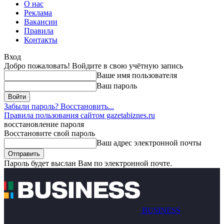
О нас
Реклама
Вакансии
Правила
Контакты
Вход
Добро пожаловать! Войдите в свою учётную запись
Ваше имя пользователя
Ваш пароль
Забыли пароль? Восстановить...
Правила пользования сайтом gazetabiznes.ru
восстановление пароля
Восстановите свой пароль
Ваш адрес электронной почты
Пароль будет выслан Вам по электронной почте.
BUSINESS