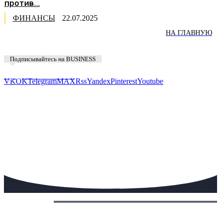
против...
ФИНАНСЫ
22.07.2025
НА ГЛАВНУЮ
Подписывайтесь на BUSINESS
Предложить новость
VK
OK
Telegram
MAX
Rss
Yandex
Pinterest
Youtube
Сегодня: