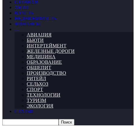
ГЛАВНАЯ
АВТО
ВЛАСТЬ
НЕДВИЖИМОСТЬ
ФИНАНСЫ
…
АВИАЦИЯ
БЬЮТИ
ИНТЕРТЕЙМЕНТ
ЖЕЛЕЗНЫЕ ДОРОГИ
МЕДИЦИНА
ОБРАЗОВАНИЕ
ОБЩЕПИТ
ПРОИЗВОДСТВО
РИТЕЙЛ
СЕЛЬХОЗ
СПОРТ
ТЕХНОЛОГИИ
ТУРИЗМ
ЭКОЛОГИЯ
СТАТЬИ