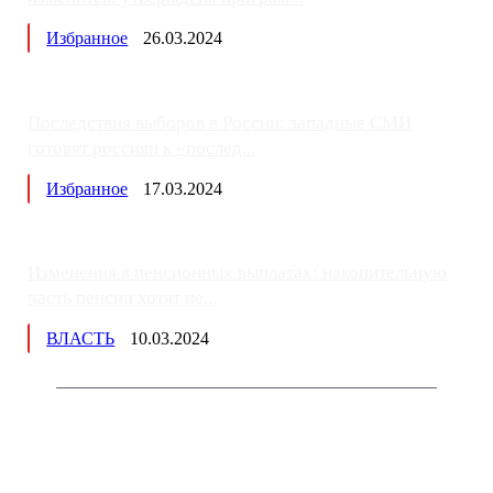
Избранное
26.03.2024
Последствия выборов в России: западные СМИ
готовят россиян к «послед...
Избранное
17.03.2024
Изменения в пенсионных выплатах: накопительную
часть пенсии хотят пе...
ВЛАСТЬ
10.03.2024