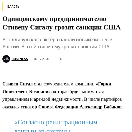
ВЛАСТЬ
Одинцовскому предпринимателю
Стивену Сигалу грозят санкции США
У голливудского актера нашли новый бизнес в
России. В этой связи ему грозят санкции США.
BUSINESS
16.07.2020
3666
Стивен Сигал
стал соучредителем компании
«Горки
Инвестмент Компани»
, которая будет заниматься
управлением и арендой недвижимости. В числе партнёров
оказался
сенатор Совета Федерации Александр Бабаков
.
«Согласно регистрационным
данным из системы