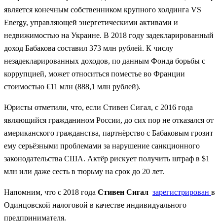
является конечным собственником крупного холдинга VS
Energy, управляющей энергетическими активами и
недвижимостью на Украине. В 2018 году задекларированный
доход Бабакова составил 373 млн рублей. К числу
незадекларированных доходов, по данным Фонда борьбы с
коррупцией, может относиться поместье во Франции
стоимостью €11 млн (888,1 млн рублей).
Юристы отметили, что, если Стивен Сигал, с 2016 года
являющийся гражданином России, до сих пор не отказался от
американского гражданства, партнёрство с Бабаковым грозит
ему серьёзными проблемами за нарушение санкционного
законодательства США. Актёр рискует получить штраф в $1
млн или даже сесть в тюрьму на срок до 20 лет.
Напомним, что с 2018 года
Стивен Сигал
зарегистрирован
в
Одинцовской налоговой в качестве индивидуального
предпринимателя.