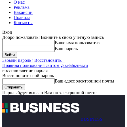
О нас
Реклама
Вакансии
Правила
Контакты
Вход
Добро пожаловать! Войдите в свою учётную запись
Ваше имя пользователя
Ваш пароль
Забыли пароль? Восстановить...
Правила пользования сайтом gazetabiznes.ru
восстановление пароля
Восстановите свой пароль
Ваш адрес электронной почты
Пароль будет выслан Вам по электронной почте.
BUSINESS