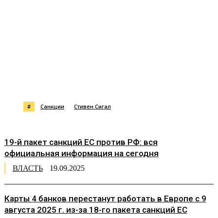
#
Санкции
Стивен Сигал
19-й пакет санкций ЕС против РФ: вся
официальная информация на сегодня
ВЛАСТЬ
19.09.2025
Карты 4 банков перестанут работать в Европе с 9
августа 2025 г. из-за 18-го пакета санкций ЕС