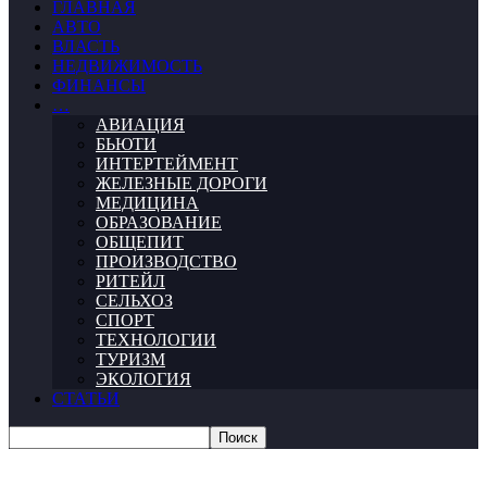
ГЛАВНАЯ
АВТО
ВЛАСТЬ
НЕДВИЖИМОСТЬ
ФИНАНСЫ
…
АВИАЦИЯ
БЬЮТИ
ИНТЕРТЕЙМЕНТ
ЖЕЛЕЗНЫЕ ДОРОГИ
МЕДИЦИНА
ОБРАЗОВАНИЕ
ОБЩЕПИТ
ПРОИЗВОДСТВО
РИТЕЙЛ
СЕЛЬХОЗ
СПОРТ
ТЕХНОЛОГИИ
ТУРИЗМ
ЭКОЛОГИЯ
СТАТЬИ