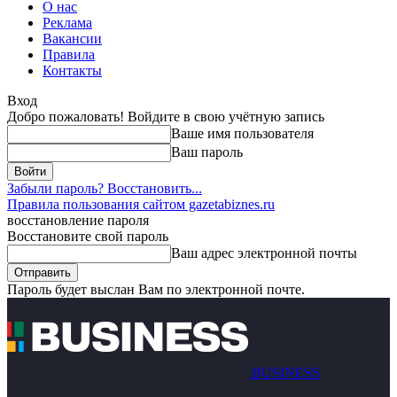
О нас
Реклама
Вакансии
Правила
Контакты
Вход
Добро пожаловать! Войдите в свою учётную запись
Ваше имя пользователя
Ваш пароль
Забыли пароль? Восстановить...
Правила пользования сайтом gazetabiznes.ru
восстановление пароля
Восстановите свой пароль
Ваш адрес электронной почты
Пароль будет выслан Вам по электронной почте.
BUSINESS