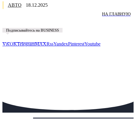
АВТО
18.12.2025
НА ГЛАВНУЮ
Подписывайтесь на BUSINESS
Предложить новость
VK
OK
Telegram
MAX
Rss
Yandex
Pinterest
Youtube
Сегодня: