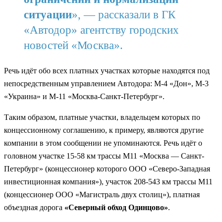
ситуации
», — рассказали в ГК
«Автодор» агентству городских
новостей «Москва».
Речь идёт обо всех платных участках которые находятся под
непосредственным управлением Автодора: М-4 «Дон», М-3
«Украина» и М-11 «Москва-Санкт-Петербург».
Таким образом, платные участки, владельцем которых по
концессионному соглашению, к примеру, являются другие
компании в этом сообщении не упоминаются. Речь идёт о
головном участке 15-58 км трассы М11 «Москва — Санкт-
Петербург» (концессионер которого ООО «Северо-Западная
инвестиционная компания»), участок 208-543 км трассы М11
(концессионер ООО «Магистраль двух столиц»), платная
объездная дорога
«Северный обход Одинцово»
.