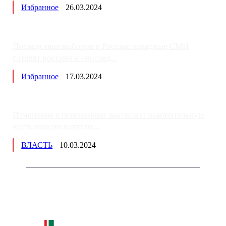
Избранное
26.03.2024
Последствия выборов в России: западные СМИ
готовят россиян к «послед...
Избранное
17.03.2024
Изменения в пенсионных выплатах: накопительную
часть пенсии хотят пе...
ВЛАСТЬ
10.03.2024