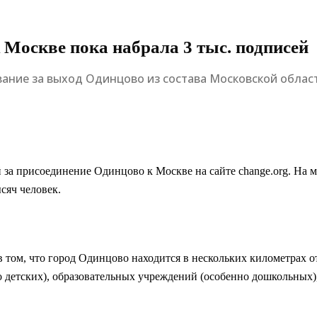
 Москве пока набрала 3 тыс. подписей
вание за выход Одинцово из состава Московской област
 за присоединение Одинцово к Москве на сайте change.org. На 
сяч человек.
том, что город Одинцово находится в нескольких километрах о
детских), образовательных учреждений (особенно дошкольных), 