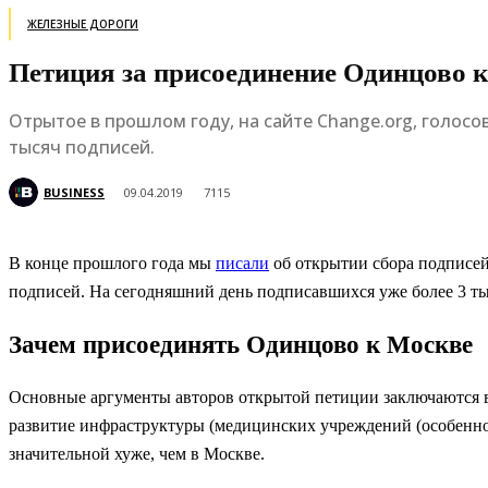
ЖЕЛЕЗНЫЕ ДОРОГИ
Петиция за присоединение Одинцово к
Отрытое в прошлом году, на сайте Change.org, голосо
тысяч подписей.
BUSINESS
09.04.2019
7115
В конце прошлого года мы
писали
об открытии сбора подписей
подписей. На сегодняшний день подписавшихся уже более 3 ты
Зачем присоединять Одинцово к Москве
Основные аргументы авторов открытой петиции заключаются в 
развитие инфраструктуры (медицинских учреждений (особенно 
значительной хуже, чем в Москве.