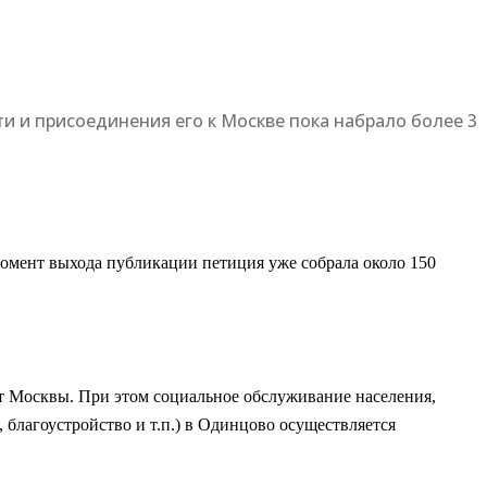
и и присоединения его к Москве пока набрало более 3
момент выхода публикации петиция уже собрала около 150
т Москвы. При этом социальное обслуживание населения,
благоустройство и т.п.) в Одинцово осуществляется