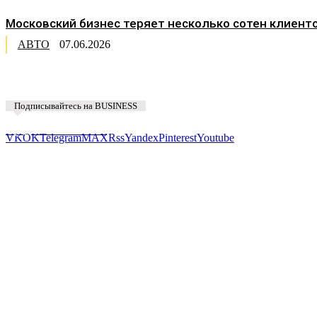
Московский бизнес теряет несколько сотен клиент
АВТО
07.06.2026
Подписывайтесь на BUSINESS
Предложить новость
VK
OK
Telegram
MAX
Rss
Yandex
Pinterest
Youtube