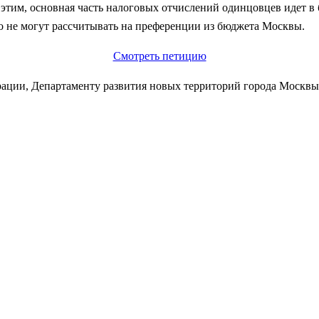
с этим, основная часть налоговых отчислений одинцовцев идет 
о не могут рассчитывать на преференции из бюджета Москвы.
Смотреть петицию
рации, Департаменту развития новых территорий города Москвы