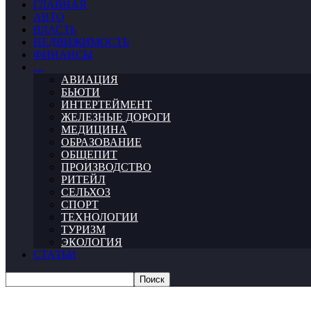
ГЛАВНАЯ
АВТО
ВЛАСТЬ
НЕДВИЖИМОСТЬ
ФИНАНСЫ
…
АВИАЦИЯ
БЬЮТИ
ИНТЕРТЕЙМЕНТ
ЖЕЛЕЗНЫЕ ДОРОГИ
МЕДИЦИНА
ОБРАЗОВАНИЕ
ОБЩЕПИТ
ПРОИЗВОДСТВО
РИТЕЙЛ
СЕЛЬХОЗ
СПОРТ
ТЕХНОЛОГИИ
ТУРИЗМ
ЭКОЛОГИЯ
СТАТЬИ