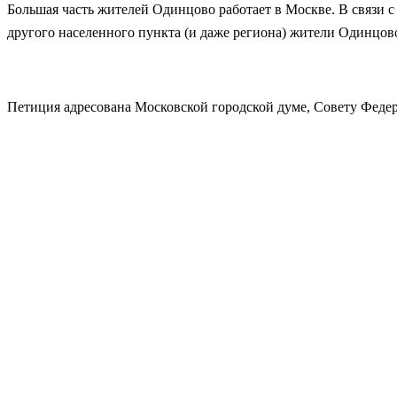
Большая часть жителей Одинцово работает в Москве. В связи 
другого населенного пункта (и даже региона) жители Одинцов
Петиция адресована Московской городской думе, Совету Феде