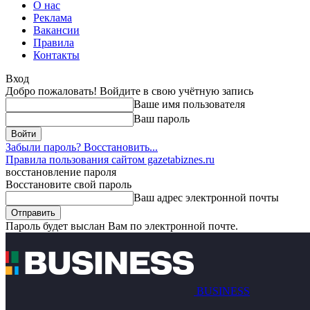
О нас
Реклама
Вакансии
Правила
Контакты
Вход
Добро пожаловать! Войдите в свою учётную запись
Ваше имя пользователя
Ваш пароль
Забыли пароль? Восстановить...
Правила пользования сайтом gazetabiznes.ru
восстановление пароля
Восстановите свой пароль
Ваш адрес электронной почты
Пароль будет выслан Вам по электронной почте.
BUSINESS