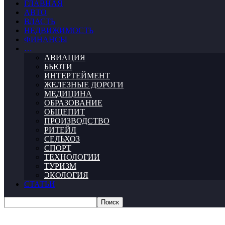
ГЛАВНАЯ
АВТО
ВЛАСТЬ
НЕДВИЖИМОСТЬ
ФИНАНСЫ
…
АВИАЦИЯ
БЬЮТИ
ИНТЕРТЕЙМЕНТ
ЖЕЛЕЗНЫЕ ДОРОГИ
МЕДИЦИНА
ОБРАЗОВАНИЕ
ОБЩЕПИТ
ПРОИЗВОДСТВО
РИТЕЙЛ
СЕЛЬХОЗ
СПОРТ
ТЕХНОЛОГИИ
ТУРИЗМ
ЭКОЛОГИЯ
СТАТЬИ