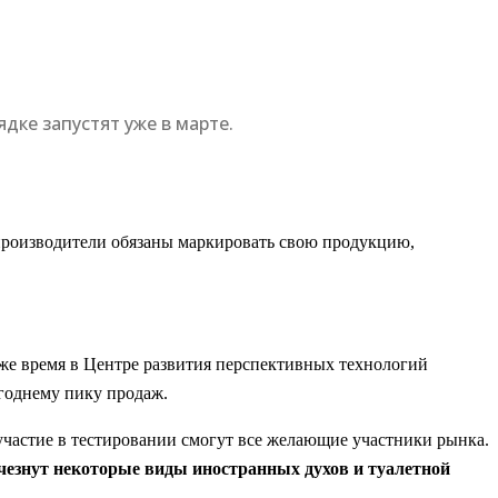
дке запустят уже в марте.
е производители обязаны маркировать свою продукцию,
 же время в Центре развития перспективных технологий
огоднему пику продаж.
 участие в тестировании смогут все желающие участники рынка.
счезнут некоторые виды иностранных духов и туалетной