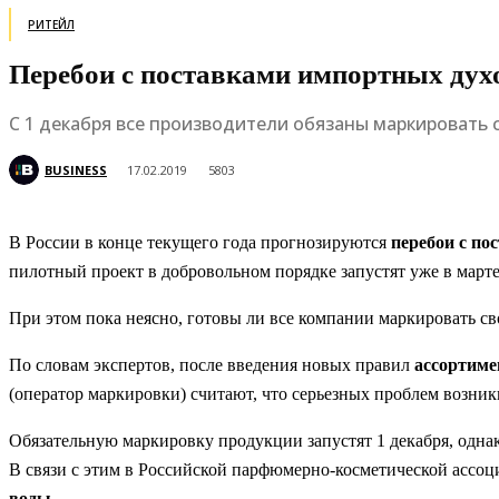
РИТЕЙЛ
Перебои с поставками импортных духо
С 1 декабря все производители обязаны маркировать 
BUSINESS
17.02.2019
5803
В России в конце текущего года прогнозируются
перебои с по
пилотный проект в добровольном порядке запустят уже в марте
При этом пока неясно, готовы ли все компании маркировать св
По словам экспертов, после введения новых правил
ассортиме
(оператор маркировки) считают, что серьезных проблем возни
Обязательную маркировку продукции запустят 1 декабря, однак
В связи с этим в Российской парфюмерно-косметической ассо
воды
.