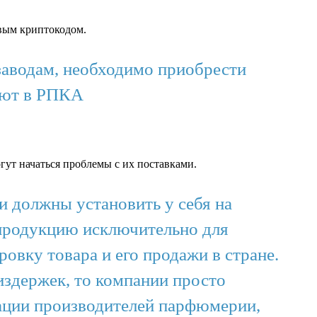
вым криптокодом.
заводам, необходимо приобрести
тают в РПКА
огут начаться проблемы с их поставками.
и должны установить у себя на
 продукцию исключительно для
вку товара и его продажи в стране.
издержек, то компании просто
иации производителей парфюмерии,