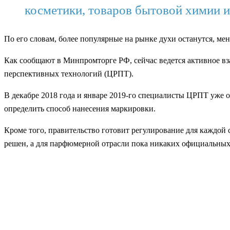
косметики, товаров бытовой химии 
По его словам, более популярные на рынке духи останутся, ме
Как сообщают в Минпромторге РФ, сейчас ведется активное вз
перспективных технологий (ЦРПТ).
В декабре 2018 года и январе 2019-го специалисты ЦРПТ уже о
определить способ нанесения маркировки.
Кроме того, правительство готовит регулирование для каждой 
решен, а для парфюмерной отрасли пока никаких официальных