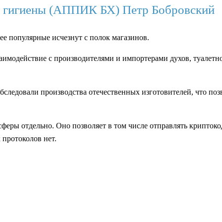
и гигиены (АППИК БХ) Петр Бобровский
нее популярные исчезнут с полок магазинов.
аимодействие с производителями и импортерами духов, туалетно
бследовали производства отечественных изготовителей, что поз
сферы отдельно. Оно позволяет в том числе отправлять криптоко
 протоколов нет.