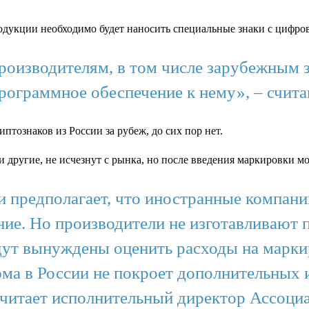
одукции необходимо будет наносить специальные знаки с цифро
роизводителям, в том числе зарубежным 
программное обеспечение к нему», – счи
тознаков из России за рубеж, до сих пор нет.
и другие, не исчезнут с рынка, но после введения маркировки м
 предполагает, что иностранные компани
ние. Но производители не изготавливают
ут вынуждены оценить расходы на маркиро
ма в России не покроет дополнительных 
– считает исполнительный директор Ассоц