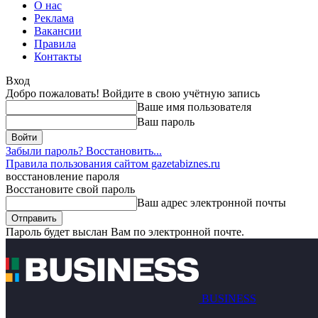
О нас
Реклама
Вакансии
Правила
Контакты
Вход
Добро пожаловать! Войдите в свою учётную запись
Ваше имя пользователя
Ваш пароль
Забыли пароль? Восстановить...
Правила пользования сайтом gazetabiznes.ru
восстановление пароля
Восстановите свой пароль
Ваш адрес электронной почты
Пароль будет выслан Вам по электронной почте.
BUSINESS