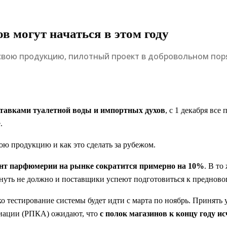
в могут начаться в этом году
свою продукцию, пилотный проект в добровольном поря
ставками туалетной воды и импортных духов
, с 1 декабря вс
.
ою продукцию и как это сделать за рубежом.
нт парфюмерии на рынке сократится примерно на 10%
. В то
кнуть не должно и поставщики успеют подготовиться к преднов
о тестирование системы будет идти с марта по ноябрь. Принять
циации (РПКА) ожидают, что
с полок магазинов к концу году и