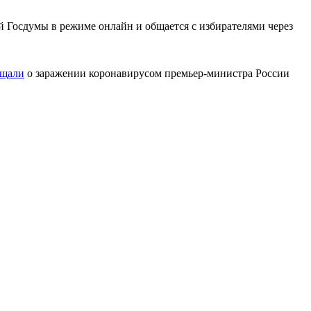
ий Госдумы в режиме онлайн и общается с избирателями через
бщали
о заражении коронавирусом премьер-министра России