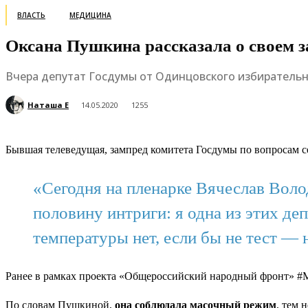
ВЛАСТЬ
МЕДИЦИНА
Оксана Пушкина рассказала о своем з
Вчера депутат Госдумы от Одинцовского избирательно
Наташа Е
14.05.2020
1255
Бывшая телеведущая, зампред комитета Госдумы по вопросам 
«Сегодня на пленарке Вячеслав Вол
половину интриги: я одна из этих д
температуры нет, если бы не тест — 
Ранее в рамках проекта «Общероссийский народный фронт» 
По словам Пушкиной,
она соблюдала масочный режим
, тем 