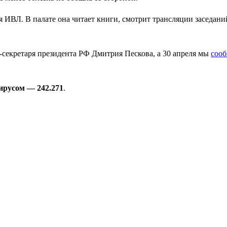
ся ИВЛ. В палате она читает книги, смотрит трансляции заседан
-секретаря президента РФ Дмитрия Пескова, а 30 апреля мы
соо
ирусом — 242.271
.