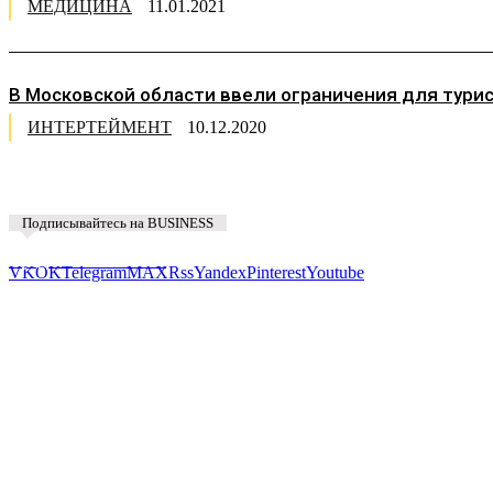
МЕДИЦИНА
11.01.2021
В Московской области ввели ограничения для тури
ИНТЕРТЕЙМЕНТ
10.12.2020
Подписывайтесь на BUSINESS
Предложить новость
VK
OK
Telegram
MAX
Rss
Yandex
Pinterest
Youtube