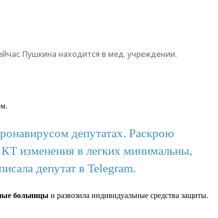
ейчас Пушкина находится в мед. учреждении.
м.
оронавирусом депутатах. Раскрою
 КТ изменения в легких минимальны,
исала депутат в Telegram.
ные больницы
и развозила индивидуальные средства защиты.