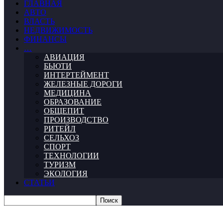
ГЛАВНАЯ
АВТО
ВЛАСТЬ
НЕДВИЖИМОСТЬ
ФИНАНСЫ
…
АВИАЦИЯ
БЬЮТИ
ИНТЕРТЕЙМЕНТ
ЖЕЛЕЗНЫЕ ДОРОГИ
МЕДИЦИНА
ОБРАЗОВАНИЕ
ОБЩЕПИТ
ПРОИЗВОДСТВО
РИТЕЙЛ
СЕЛЬХОЗ
СПОРТ
ТЕХНОЛОГИИ
ТУРИЗМ
ЭКОЛОГИЯ
СТАТЬИ