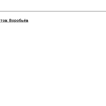
стов: Воробьёв