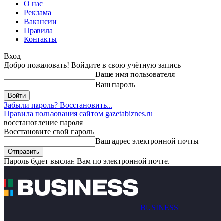
О нас
Реклама
Вакансии
Правила
Контакты
Вход
Добро пожаловать! Войдите в свою учётную запись
Ваше имя пользователя
Ваш пароль
Забыли пароль? Восстановить...
Правила пользования сайтом gazetabiznes.ru
восстановление пароля
Восстановите свой пароль
Ваш адрес электронной почты
Пароль будет выслан Вам по электронной почте.
BUSINESS