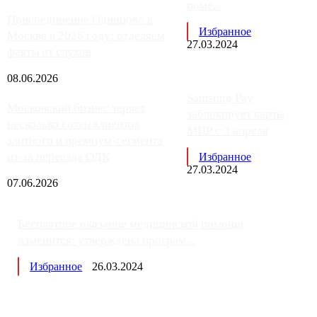
поме...
Присоединение Одинцово к
Избранное
Москве в 2026 году: отделяем
27.03.2024
факты от слухов
08.06.2026
Samsung Pay
Московский бизнес теряет
заблокирует карты
несколько сотен клиентов
МИР с 3 апреля
элитного и премиум-сегмента
из-за переезда ОДК
Избранное
27.03.2024
07.06.2026
Бесплатное оказание медицинской помощи
изменится: утверждена програм...
Избранное
26.03.2024