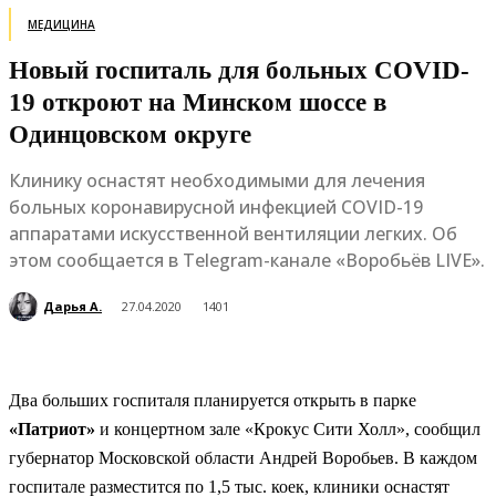
МЕДИЦИНА
Новый госпиталь для больных COVID-
19 откроют на Минском шоссе в
Одинцовском округе
Клинику оснастят необходимыми для лечения
больных коронавирусной инфекцией COVID-19
аппаратами искусственной вентиляции легких. Об
этом сообщается в Telegram-канале «Воробьёв LIVE».
Дарья А.
27.04.2020
1401
Два больших госпиталя планируется открыть в парке
«Патриот»
и концертном зале «Крокус Сити Холл», сообщил
губернатор Московской области Андрей Воробьев. В каждом
госпитале разместится по 1,5 тыс. коек, клиники оснастят