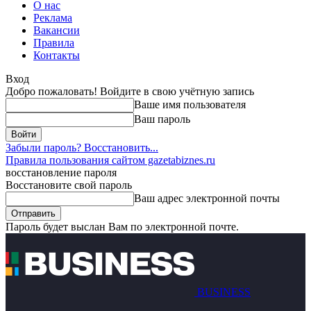
О нас
Реклама
Вакансии
Правила
Контакты
Вход
Добро пожаловать! Войдите в свою учётную запись
Ваше имя пользователя
Ваш пароль
Забыли пароль? Восстановить...
Правила пользования сайтом gazetabiznes.ru
восстановление пароля
Восстановите свой пароль
Ваш адрес электронной почты
Пароль будет выслан Вам по электронной почте.
BUSINESS