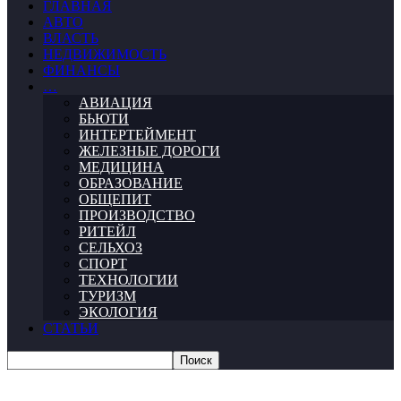
ГЛАВНАЯ
АВТО
ВЛАСТЬ
НЕДВИЖИМОСТЬ
ФИНАНСЫ
…
АВИАЦИЯ
БЬЮТИ
ИНТЕРТЕЙМЕНТ
ЖЕЛЕЗНЫЕ ДОРОГИ
МЕДИЦИНА
ОБРАЗОВАНИЕ
ОБЩЕПИТ
ПРОИЗВОДСТВО
РИТЕЙЛ
СЕЛЬХОЗ
СПОРТ
ТЕХНОЛОГИИ
ТУРИЗМ
ЭКОЛОГИЯ
СТАТЬИ