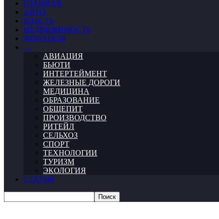
ГЛАВНАЯ
АВТО
ВЛАСТЬ
НЕДВИЖИМОСТЬ
ФИНАНСЫ
…
АВИАЦИЯ
БЬЮТИ
ИНТЕРТЕЙМЕНТ
ЖЕЛЕЗНЫЕ ДОРОГИ
МЕДИЦИНА
ОБРАЗОВАНИЕ
ОБЩЕПИТ
ПРОИЗВОДСТВО
РИТЕЙЛ
СЕЛЬХОЗ
СПОРТ
ТЕХНОЛОГИИ
ТУРИЗМ
ЭКОЛОГИЯ
СТАТЬИ