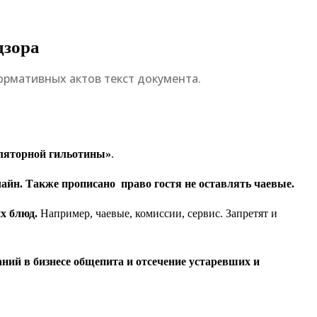
дзора
ормативных актов текст документа.
ляторной гильотины»
.
нлайн. Также прописано право гостя не оставлять чаевые.
х блюд.
Например, чаевые, комиссии, сервис. Запретят и
ний в бизнесе общепита и отсечение устаревших и