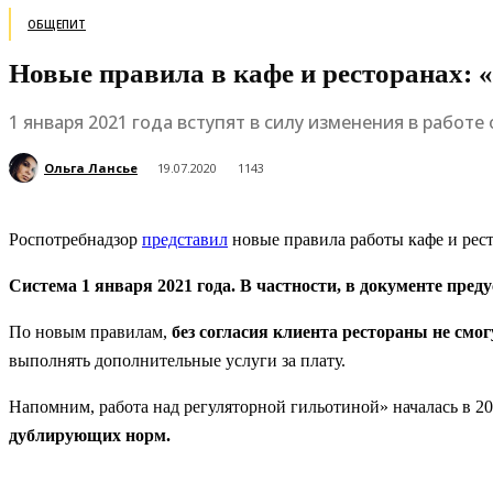
ОБЩЕПИТ
Новые правила в кафе и ресторанах: 
1 января 2021 года вступят в силу изменения в работ
Ольга Лансье
19.07.2020
1143
Роспотребнадзор
представил
новые правила работы кафе и рес
Система 1 января 2021 года. В частности, в документе пред
По новым правилам,
без согласия клиента рестораны не смо
выполнять дополнительные услуги за плату.
Напомним, работа над регуляторной гильотиной» началась в 2
дублирующих норм.