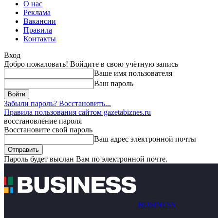
О нас
Реклама
Вакансии
Правила
Контакты
Вход
Добро пожаловать! Войдите в свою учётную запись
Ваше имя пользователя
Ваш пароль
Забыли пароль? Восстановить...
Правила пользования сайтом gazetabiznes.ru
восстановление пароля
Восстановите свой пароль
Ваш адрес электронной почты
Пароль будет выслан Вам по электронной почте.
BUSINESS