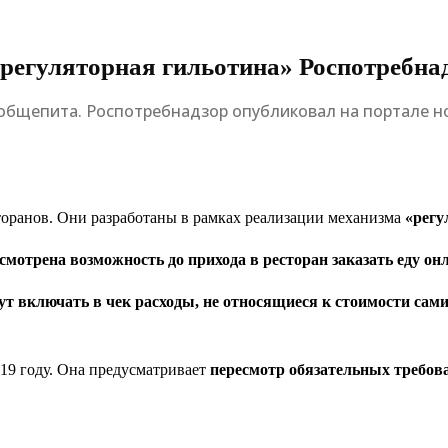
«регуляторная гильотина» Роспотребна
е общепита. Роспотребнадзор опубликовал на портале н
торанов. Они разработаны в рамках реализации механизма
«регу
усмотрена возможность до прихода в ресторан заказать еду о
гут включать в чек расходы, не относящиеся к стоимости сами
019 году. Она предусматривает
пересмотр обязательных требова