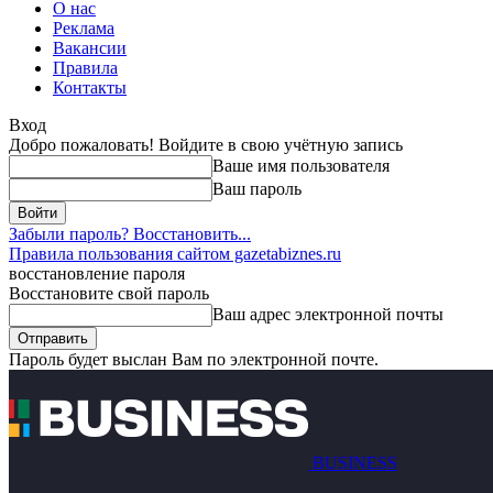
О нас
Реклама
Вакансии
Правила
Контакты
Вход
Добро пожаловать! Войдите в свою учётную запись
Ваше имя пользователя
Ваш пароль
Забыли пароль? Восстановить...
Правила пользования сайтом gazetabiznes.ru
восстановление пароля
Восстановите свой пароль
Ваш адрес электронной почты
Пароль будет выслан Вам по электронной почте.
BUSINESS