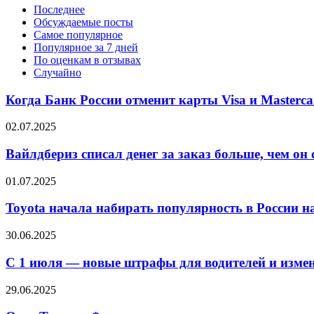
Последнее
Обсуждаемые посты
Самое популярное
Популярное за 7 дней
По оценкам в отзывах
Случайно
Когда Банк России отменит карты Visa и Masterc
02.07.2025
Вайлдбериз списал денег за заказ больше, чем о
01.07.2025
Toyota начала набирать популярность в России н
30.06.2025
С 1 июля — новые штрафы для водителей и изме
29.06.2025