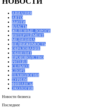
НОВОСТИ
АВИАЦИЯ
АВТО
БЬЮТИ
ВЛАСТЬ
ЖЕЛЕЗНЫЕ ДОРОГИ
ИНТЕРТЕЙМЕНТ
МЕДИЦИНА
НЕДВИЖИМОСТЬ
ОБРАЗОВАНИЕ
ОБЩЕПИТ
ПРОИЗВОДСТВО
РИТЕЙЛ
СЕЛЬХОЗ
СПОРТ
ТЕХНОЛОГИИ
ТУРИЗМ
ФИНАНСЫ
ЭКОЛОГИЯ
Новости бизнеса
Последнее