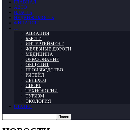
ГЛАВНАЯ
АВТО
ВЛАСТЬ
НЕДВИЖИМОСТЬ
ФИНАНСЫ
…
АВИАЦИЯ
БЬЮТИ
ИНТЕРТЕЙМЕНТ
ЖЕЛЕЗНЫЕ ДОРОГИ
МЕДИЦИНА
ОБРАЗОВАНИЕ
ОБЩЕПИТ
ПРОИЗВОДСТВО
РИТЕЙЛ
СЕЛЬХОЗ
СПОРТ
ТЕХНОЛОГИИ
ТУРИЗМ
ЭКОЛОГИЯ
СТАТЬИ