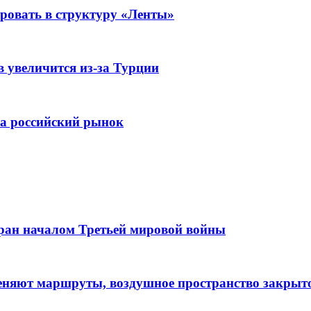
ировать в структуру «Ленты»
 увеличится из-за Турции
а российский рынок
Иран началом Третьей мировой войны
еняют маршруты, воздушное пространство закрыт