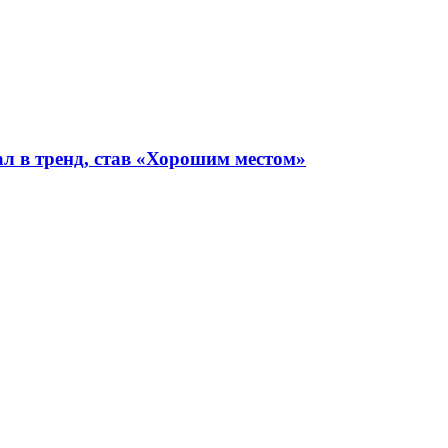
ал в тренд, став «Хорошим местом»