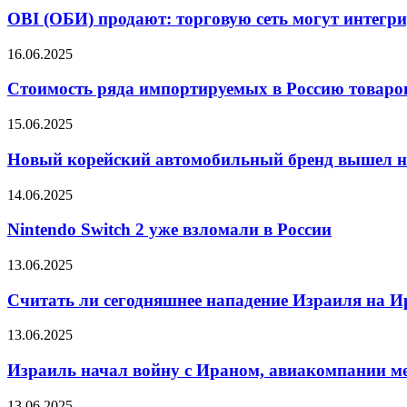
OBI (ОБИ) продают: торговую сеть могут интегр
16.06.2025
Стоимость ряда импортируемых в Россию товаров
15.06.2025
Новый корейский автомобильный бренд вышел н
14.06.2025
Nintendo Switch 2 уже взломали в России
13.06.2025
Считать ли сегодняшнее нападение Израиля на 
13.06.2025
Израиль начал войну с Ираном, авиакомпании м
13.06.2025