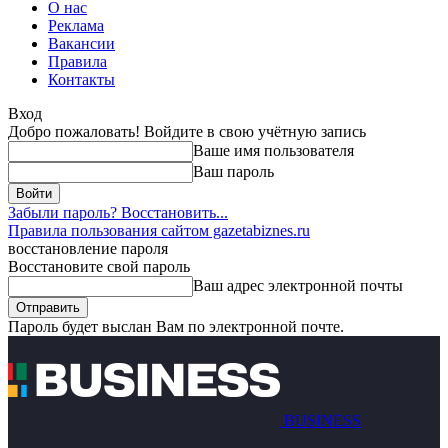
О нас
Реклама
Вакансии
Правила
Контакты
Вход
Добро пожаловать! Войдите в свою учётную запись
Ваше имя пользователя
Ваш пароль
Забыли пароль? Восстановить...
Правила пользования сайтом gazetabiznes.ru
восстановление пароля
Восстановите свой пароль
Ваш адрес электронной почты
Пароль будет выслан Вам по электронной почте.
BUSINESS