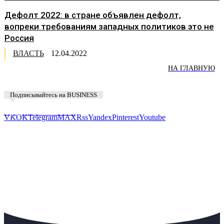
Дефолт 2022: в стране объявлен дефолт,
вопреки требованиям западных политиков это не
Россия
ВЛАСТЬ
12.04.2022
НА ГЛАВНУЮ
Подписывайтесь на BUSINESS
Предложить новость
VK
OK
Telegram
MAX
Rss
Yandex
Pinterest
Youtube