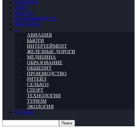
ГЛАВНАЯ
АВТО
ВЛАСТЬ
НЕДВИЖИМОСТЬ
ФИНАНСЫ
…
АВИАЦИЯ
БЬЮТИ
ИНТЕРТЕЙМЕНТ
ЖЕЛЕЗНЫЕ ДОРОГИ
МЕДИЦИНА
ОБРАЗОВАНИЕ
ОБЩЕПИТ
ПРОИЗВОДСТВО
РИТЕЙЛ
СЕЛЬХОЗ
СПОРТ
ТЕХНОЛОГИИ
ТУРИЗМ
ЭКОЛОГИЯ
СТАТЬИ