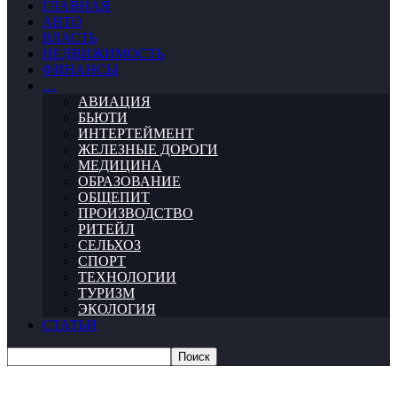
ГЛАВНАЯ
АВТО
ВЛАСТЬ
НЕДВИЖИМОСТЬ
ФИНАНСЫ
…
АВИАЦИЯ
БЬЮТИ
ИНТЕРТЕЙМЕНТ
ЖЕЛЕЗНЫЕ ДОРОГИ
МЕДИЦИНА
ОБРАЗОВАНИЕ
ОБЩЕПИТ
ПРОИЗВОДСТВО
РИТЕЙЛ
СЕЛЬХОЗ
СПОРТ
ТЕХНОЛОГИИ
ТУРИЗМ
ЭКОЛОГИЯ
СТАТЬИ