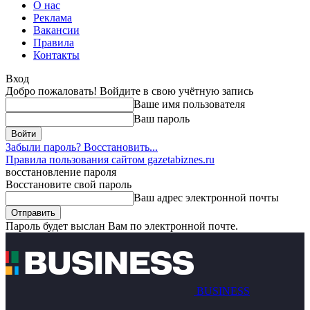
О нас
Реклама
Вакансии
Правила
Контакты
Вход
Добро пожаловать! Войдите в свою учётную запись
Ваше имя пользователя
Ваш пароль
Забыли пароль? Восстановить...
Правила пользования сайтом gazetabiznes.ru
восстановление пароля
Восстановите свой пароль
Ваш адрес электронной почты
Пароль будет выслан Вам по электронной почте.
BUSINESS