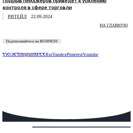
Подрыв пейджеров приведёт к усилению
контроля в сфере торговли
РИТЕЙЛ
22.09.2024
НА ГЛАВНУЮ
Подписывайтесь на BUSINESS
Предложить новость
VK
OK
Telegram
MAX
Rss
Yandex
Pinterest
Youtube
Сегодня: