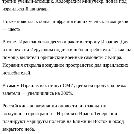
третий учёный-атомщик, Абдолрахим Минучехр, попав под
израильский авиаудар.
Позже появилась общая цифра погибших учёных-атомщиков
— шесть.
В ответ Иран запустил десятки ракет в сторону Израиля. Для
их перехвата Иерусалим поднял в небо истребители. Также на
помощь вылетели британские военные самолёты с Кипра.
Иордания открыла воздушное пространство для израильских
истребителей.
В самом Израиле, как пишут СМИ, цены на продукты резко
взлетели — увеличились на 300%.
Российские авиакомпании оповестили о закрытии
воздушного пространства Израиля и Ирана. Теперь они
планируют маршруты полётов на Ближний Восток в обход
закрытого неба.