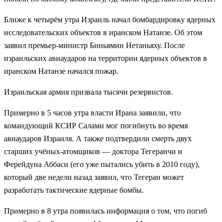
Ближе к четырём утра Израиль начал бомбардировку ядерных
исследовательских объектов в иранском Натанзе. Об этом
заявил премьер-министр Биньямин Нетаньяху. После
израильских авиаударов на территории ядерных объектов в
иранском Натанзе начался пожар.
Израильская армия призвала тысячи резервистов.
Примерно в 5 часов утра власти Ирана заявили, что
командующий КСИР Салами мог погибнуть во время
авиаударов Израиля. А также подтвердили смерть двух
старших учёных-атомщиков — доктора Тегеранчи и
Ферейдуна Аббаси (его уже пытались убить в 2010 году),
который две недели назад заявил, что Тегеран может
разработать тактические ядерные бомбы.
Примерно в 8 утра появилась информация о том, что погиб