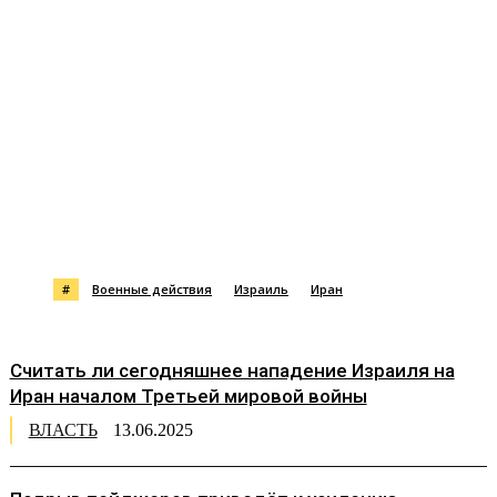
#
Военные действия
Израиль
Иран
Считать ли сегодняшнее нападение Израиля на
Иран началом Третьей мировой войны
ВЛАСТЬ
13.06.2025