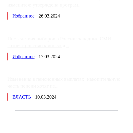
изменится: утверждена програм...
Избранное
26.03.2024
Последствия выборов в России: западные СМИ
готовят россиян к «послед...
Избранное
17.03.2024
Изменения в пенсионных выплатах: накопительную
часть пенсии хотят пе...
ВЛАСТЬ
10.03.2024