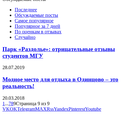
Последнее
Обсуждаемые посты
Самое популярное
Популярное за 7 дней
По оценкам в отзывах
Случайно
Парк «Раздолье»: отрицательные отзывы
студентов МГУ
28.07.2019
Модное место для отдыха в Одинцово – это
реальность!
20.03.2018
1
...
7
8
9
Страница 9 из 9
VK
OK
Telegram
MAX
Rss
Yandex
Pinterest
Youtube