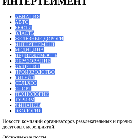
ИНТЕРТЕЙМЕНТ
АВИАЦИЯ
АВТО
БЬЮТИ
ВЛАСТЬ
ЖЕЛЕЗНЫЕ ДОРОГИ
ИНТЕРТЕЙМЕНТ
МЕДИЦИНА
НЕДВИЖИМОСТЬ
ОБРАЗОВАНИЕ
ОБЩЕПИТ
ПРОИЗВОДСТВО
РИТЕЙЛ
СЕЛЬХОЗ
СПОРТ
ТЕХНОЛОГИИ
ТУРИЗМ
ФИНАНСЫ
ЭКОЛОГИЯ
Новости компаний организаторов развлекательных и прочих
досуговых мероприятий.
Обсуждаемые посты