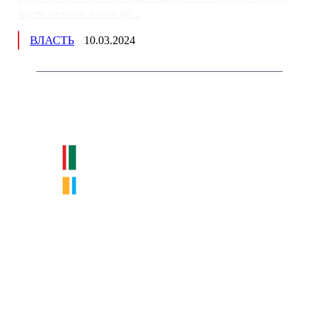
часть пенсии хотят пе...
ВЛАСТЬ
10.03.2024
Немного о нас