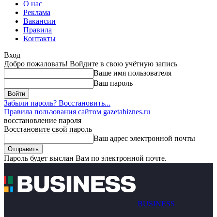
О нас
Реклама
Вакансии
Правила
Контакты
Вход
Добро пожаловать! Войдите в свою учётную запись
Ваше имя пользователя
Ваш пароль
Забыли пароль? Восстановить...
Правила пользования сайтом gazetabiznes.ru
восстановление пароля
Восстановите свой пароль
Ваш адрес электронной почты
Пароль будет выслан Вам по электронной почте.
BUSINESS