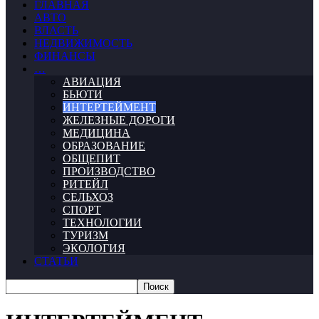
ГЛАВНАЯ
АВТО
ВЛАСТЬ
НЕДВИЖИМОСТЬ
ФИНАНСЫ
…
АВИАЦИЯ
БЬЮТИ
ИНТЕРТЕЙМЕНТ
ЖЕЛЕЗНЫЕ ДОРОГИ
МЕДИЦИНА
ОБРАЗОВАНИЕ
ОБЩЕПИТ
ПРОИЗВОДСТВО
РИТЕЙЛ
СЕЛЬХОЗ
СПОРТ
ТЕХНОЛОГИИ
ТУРИЗМ
ЭКОЛОГИЯ
СТАТЬИ