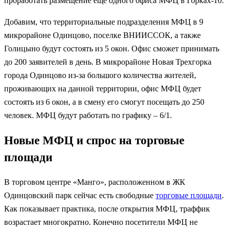
проработать размещение еще одного офиса МФЦ в Горках-10.
Добавим, что территориальные подразделения МФЦ в 9
микрорайоне Одинцово, поселке ВНИИССОК, а также
Голицыно будут состоять из 5 окон. Офис сможет принимать
до 200 заявителей в день. В микрорайоне Новая Трехгорка
города Одинцово из-за большого количества жителей,
проживающих на данной территории, офис МФЦ будет
состоять из 6 окон, а в смену его смогут посещать до 250
человек. МФЦ будут работать по графику – 6/1.
Новые МФЦ и спрос на торговые
площади
В торговом центре «Манго», расположенном в ЖК
Одинцовский парк сейчас есть свободные
торговые площади
.
Как показывает практика, после открытия МФЦ, траффик
возрастает многократно. Конечно посетители МФЦ не