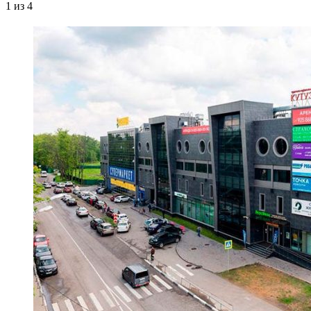
1
из 4