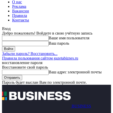
О нас
Реклама
Вакансии
Правила
Контакты
Вход
Добро пожаловать! Войдите в свою учётную запись
Ваше имя пользователя
Ваш пароль
Забыли пароль? Восстановить...
Правила пользования сайтом gazetabiznes.ru
восстановление пароля
Восстановите свой пароль
Ваш адрес электронной почты
Пароль будет выслан Вам по электронной почте.
BUSINESS