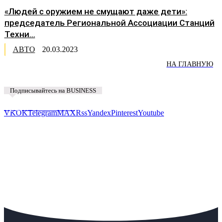
«Людей с оружием не смущают даже дети»:
председатель Региональной Ассоциации Станций
Техни...
АВТО
20.03.2023
НА ГЛАВНУЮ
Подписывайтесь на BUSINESS
Предложить новость
VK
OK
Telegram
MAX
Rss
Yandex
Pinterest
Youtube