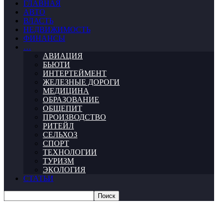
ГЛАВНАЯ
АВТО
ВЛАСТЬ
НЕДВИЖИМОСТЬ
ФИНАНСЫ
…
АВИАЦИЯ
БЬЮТИ
ИНТЕРТЕЙМЕНТ
ЖЕЛЕЗНЫЕ ДОРОГИ
МЕДИЦИНА
ОБРАЗОВАНИЕ
ОБЩЕПИТ
ПРОИЗВОДСТВО
РИТЕЙЛ
СЕЛЬХОЗ
СПОРТ
ТЕХНОЛОГИИ
ТУРИЗМ
ЭКОЛОГИЯ
СТАТЬИ