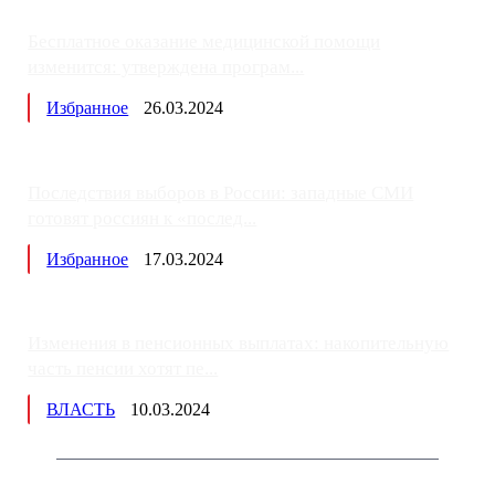
Бесплатное оказание медицинской помощи
изменится: утверждена програм...
Избранное
26.03.2024
Последствия выборов в России: западные СМИ
готовят россиян к «послед...
Избранное
17.03.2024
Изменения в пенсионных выплатах: накопительную
часть пенсии хотят пе...
ВЛАСТЬ
10.03.2024