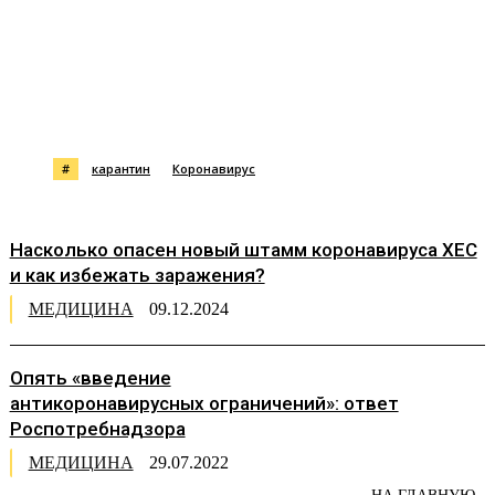
#
карантин
Коронавирус
Насколько опасен новый штамм коронавируса XEC
и как избежать заражения?
МЕДИЦИНА
09.12.2024
Опять «введение
антикоронавирусных ограничений»: ответ
Роспотребнадзора
МЕДИЦИНА
29.07.2022