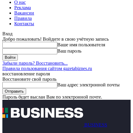
О нас
Реклама
Вакансии
Правила
Контакты
Вход
Добро пожаловать! Войдите в свою учётную запись
Ваше имя пользователя
Ваш пароль
Забыли пароль? Восстановить...
Правила пользования сайтом gazetabiznes.ru
восстановление пароля
Восстановите свой пароль
Ваш адрес электронной почты
Пароль будет выслан Вам по электронной почте.
BUSINESS