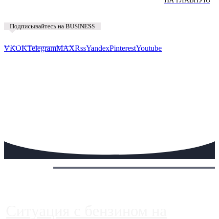
НА ГЛАВНУЮ
Подписывайтесь на BUSINESS
Предложить новость
VK
OK
Telegram
MAX
Rss
Yandex
Pinterest
Youtube
Сегодня:
Ситуация с бензином на