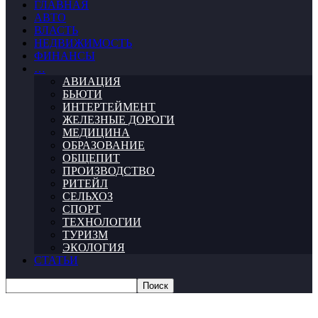
ГЛАВНАЯ
АВТО
ВЛАСТЬ
НЕДВИЖИМОСТЬ
ФИНАНСЫ
…
АВИАЦИЯ
БЬЮТИ
ИНТЕРТЕЙМЕНТ
ЖЕЛЕЗНЫЕ ДОРОГИ
МЕДИЦИНА
ОБРАЗОВАНИЕ
ОБЩЕПИТ
ПРОИЗВОДСТВО
РИТЕЙЛ
СЕЛЬХОЗ
СПОРТ
ТЕХНОЛОГИИ
ТУРИЗМ
ЭКОЛОГИЯ
СТАТЬИ