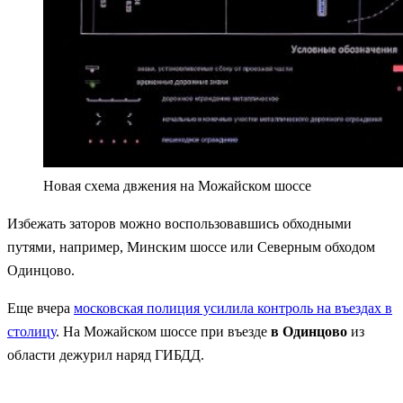
Новая схема двжения на Можайском шоссе
Избежать заторов можно воспользовавшись обходными
путями, например, Минским шоссе или Северным обходом
Одинцово.
Еще вчера
московская полиция усилила контроль на въездах в
столицу
. На Можайском шоссе при въезде
в Одинцово
из
области дежурил наряд ГИБДД.