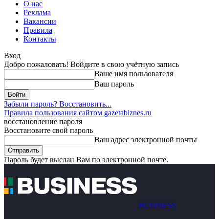
О нас
Реклама
Вакансии
Правила
Контакты
Вход
Добро пожаловать! Войдите в свою учётную запись
Ваше имя пользователя
Ваш пароль
Забыли пароль? Восстановить...
Правила пользования сайтом gazetabiznes.ru
восстановление пароля
Восстановите свой пароль
Ваш адрес электронной почты
Пароль будет выслан Вам по электронной почте.
BUSINESS