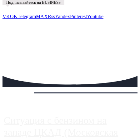
Подписывайтесь на BUSINESS
Предложить новость
VK
OK
Telegram
MAX
Rss
Yandex
Pinterest
Youtube
Сегодня:
Ситуация с бензином на
западе ЦКАД (Московская