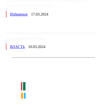
готовят россиян к «послед...
Избранное
17.03.2024
Изменения в пенсионных выплатах: накопительную
часть пенсии хотят пе...
ВЛАСТЬ
10.03.2024