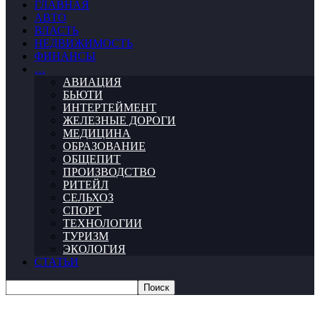
ГЛАВНАЯ
АВТО
ВЛАСТЬ
НЕДВИЖИМОСТЬ
ФИНАНСЫ
…
АВИАЦИЯ
БЬЮТИ
ИНТЕРТЕЙМЕНТ
ЖЕЛЕЗНЫЕ ДОРОГИ
МЕДИЦИНА
ОБРАЗОВАНИЕ
ОБЩЕПИТ
ПРОИЗВОДСТВО
РИТЕЙЛ
СЕЛЬХОЗ
СПОРТ
ТЕХНОЛОГИИ
ТУРИЗМ
ЭКОЛОГИЯ
СТАТЬИ