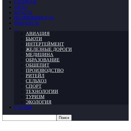
ГЛАВНАЯ
АВТО
ВЛАСТЬ
НЕДВИЖИМОСТЬ
ФИНАНСЫ
…
АВИАЦИЯ
БЬЮТИ
ИНТЕРТЕЙМЕНТ
ЖЕЛЕЗНЫЕ ДОРОГИ
МЕДИЦИНА
ОБРАЗОВАНИЕ
ОБЩЕПИТ
ПРОИЗВОДСТВО
РИТЕЙЛ
СЕЛЬХОЗ
СПОРТ
ТЕХНОЛОГИИ
ТУРИЗМ
ЭКОЛОГИЯ
СТАТЬИ