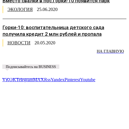
Вместо свалки в пос.Горки-10 появится парк
ЭКОЛОГИЯ
25.06.2020
Горки-10: воспитательница детского сада
получила кредит 2 млн рублей и пропала
НОВОСТИ
20.05.2020
НА ГЛАВНУЮ
Подписывайтесь на BUSINESS
Предложить новость
VK
OK
Telegram
MAX
Rss
Yandex
Pinterest
Youtube