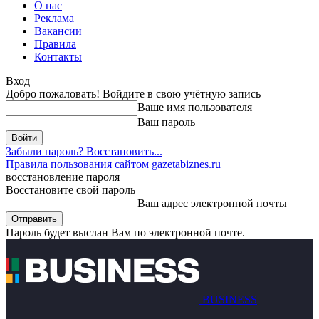
О нас
Реклама
Вакансии
Правила
Контакты
Вход
Добро пожаловать! Войдите в свою учётную запись
Ваше имя пользователя
Ваш пароль
Забыли пароль? Восстановить...
Правила пользования сайтом gazetabiznes.ru
восстановление пароля
Восстановите свой пароль
Ваш адрес электронной почты
Пароль будет выслан Вам по электронной почте.
BUSINESS