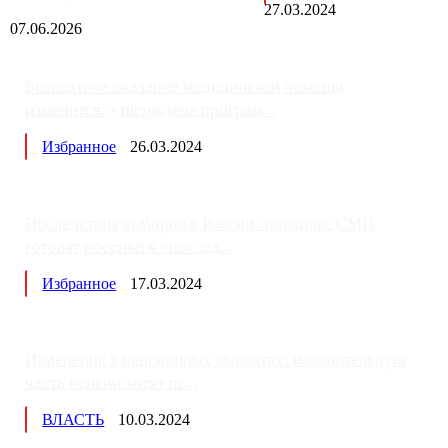
27.03.2024
07.06.2026
Бесплатное оказание медицинской помощи
изменится: утверждена програм...
Избранное
26.03.2024
Последствия выборов в России: западные СМИ
готовят россиян к «послед...
Избранное
17.03.2024
Изменения в пенсионных выплатах: накопительную
часть пенсии хотят пе...
ВЛАСТЬ
10.03.2024