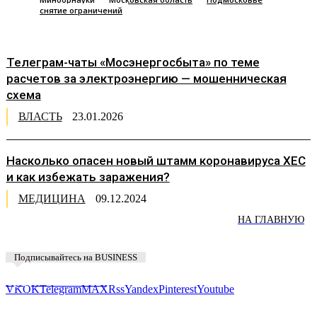
снятие ограничений
Телеграм-чаты «Мосэнергосбыта» по теме
расчетов за электроэнергию — мошенническая
схема
ВЛАСТЬ
23.01.2026
Насколько опасен новый штамм коронавируса XEC
и как избежать заражения?
МЕДИЦИНА
09.12.2024
НА ГЛАВНУЮ
Подписывайтесь на BUSINESS
Предложить новость
VK
OK
Telegram
MAX
Rss
Yandex
Pinterest
Youtube