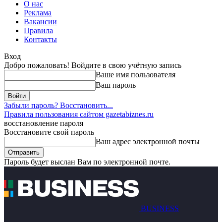
О нас
Реклама
Вакансии
Правила
Контакты
Вход
Добро пожаловать! Войдите в свою учётную запись
Ваше имя пользователя
Ваш пароль
Забыли пароль? Восстановить...
Правила пользования сайтом gazetabiznes.ru
восстановление пароля
Восстановите свой пароль
Ваш адрес электронной почты
Пароль будет выслан Вам по электронной почте.
BUSINESS