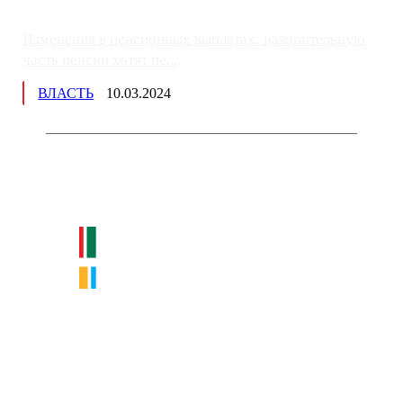
Изменения в пенсионных выплатах: накопительную
часть пенсии хотят пе...
ВЛАСТЬ
10.03.2024