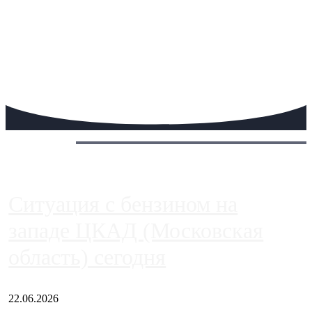
Сегодня:
Ситуация с бензином на
западе ЦКАД (Московская
область) сегодня
22.06.2026