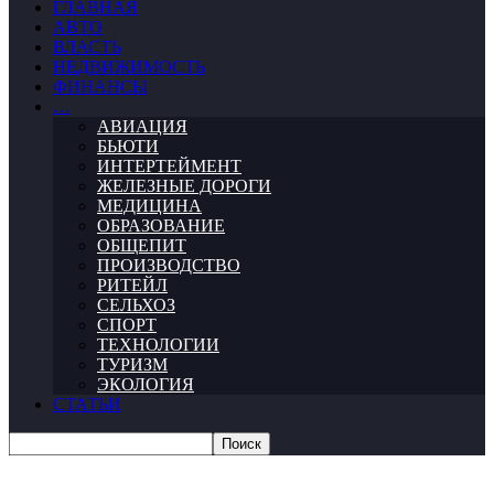
ГЛАВНАЯ
АВТО
ВЛАСТЬ
НЕДВИЖИМОСТЬ
ФИНАНСЫ
…
АВИАЦИЯ
БЬЮТИ
ИНТЕРТЕЙМЕНТ
ЖЕЛЕЗНЫЕ ДОРОГИ
МЕДИЦИНА
ОБРАЗОВАНИЕ
ОБЩЕПИТ
ПРОИЗВОДСТВО
РИТЕЙЛ
СЕЛЬХОЗ
СПОРТ
ТЕХНОЛОГИИ
ТУРИЗМ
ЭКОЛОГИЯ
СТАТЬИ