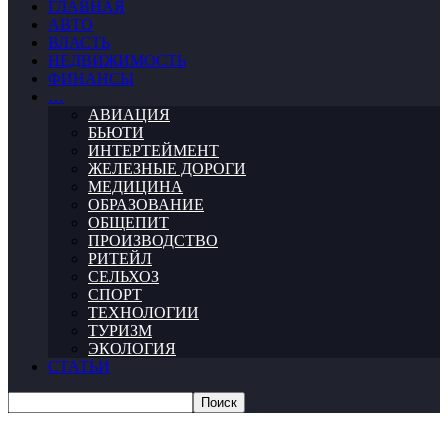
ГЛАВНАЯ
АВТО
ВЛАСТЬ
НЕДВИЖИМОСТЬ
ФИНАНСЫ
…
АВИАЦИЯ
БЬЮТИ
ИНТЕРТЕЙМЕНТ
ЖЕЛЕЗНЫЕ ДОРОГИ
МЕДИЦИНА
ОБРАЗОВАНИЕ
ОБЩЕПИТ
ПРОИЗВОДСТВО
РИТЕЙЛ
СЕЛЬХОЗ
СПОРТ
ТЕХНОЛОГИИ
ТУРИЗМ
ЭКОЛОГИЯ
СТАТЬИ