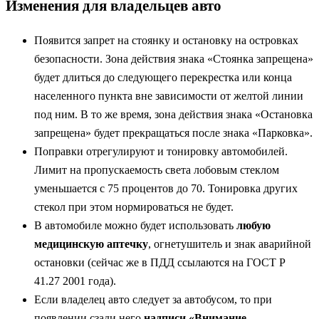
Изменения для владельцев авто
Появится запрет на стоянку и остановку на островках
безопасности. Зона действия знака «Стоянка запрещена»
будет длиться до следующего перекрестка или конца
населенного пункта вне зависимости от желтой линии
под ним. В то же время, зона действия знака «Остановка
запрещена» будет прекращаться после знака «Парковка».
Поправки отрегулируют и тонировку автомобилей.
Лимит на пропускаемость света лобовым стеклом
уменьшается с 75 процентов до 70. Тонировка других
стекол при этом нормироваться не будет.
В автомобиле можно будет использовать
любую
медицинскую аптечку
, огнетушитель и знак аварийной
остановки (сейчас же в ПДД ссылаются на ГОСТ Р
41.27 2001 года).
Если владелец авто следует за автобусом, то при
появлении сзади него
надписи «Внимание,