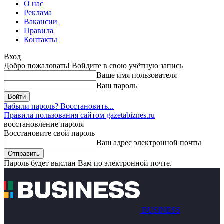
О нас
Реклама
Вакансии
Правила
Контакты
Вход
Добро пожаловать! Войдите в свою учётную запись
Ваше имя пользователя
Ваш пароль
Забыли пароль? Восстановить...
Правила пользования сайтом gazetabiznes.ru
восстановление пароля
Восстановите свой пароль
Ваш адрес электронной почты
Пароль будет выслан Вам по электронной почте.
BUSINESS