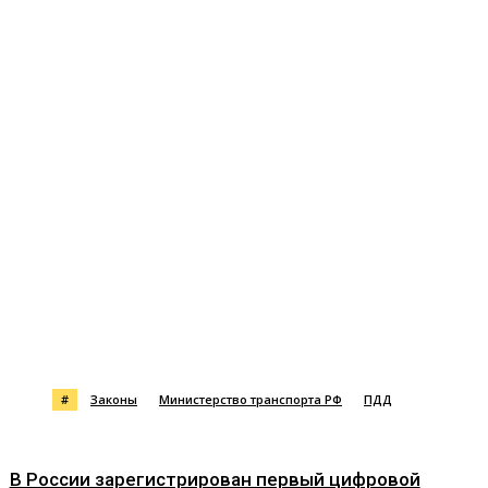
#
Законы
Министерство транспорта РФ
ПДД
В России зарегистрирован первый цифровой