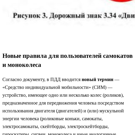
Новые правила для пользователей самокатов
и
моноколеса
Согласно документу, в ПДД вводится
новый термин
—
«Средство индивидуальной мобильности» (СИМ) —
устройство, имеющее одно или несколько колес (роликов),
предназначенное для передвижения человека посредством
использования двигателя (двигателей) и (или) мускульной
энергии человека (роликовые коньки, самокаты,
электросамокаты, скейтборды, электроскейтборды,
гироскутеры, сигвеи, моноколеса и иные аналогичные