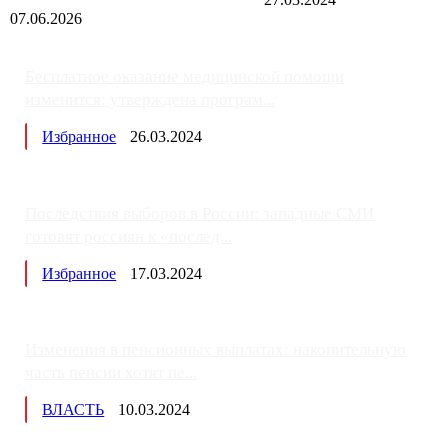
07.06.2026
Бесплатное оказание медицинской помощи
изменится: утверждена програм...
Избранное
26.03.2024
Последствия выборов в России: западные СМИ
готовят россиян к «послед...
Избранное
17.03.2024
Изменения в пенсионных выплатах: накопительную
часть пенсии хотят пе...
ВЛАСТЬ
10.03.2024