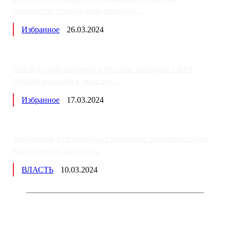
изменится: утверждена програм...
Избранное
26.03.2024
Последствия выборов в России: западные СМИ
готовят россиян к «послед...
Избранное
17.03.2024
Изменения в пенсионных выплатах: накопительную
часть пенсии хотят пе...
ВЛАСТЬ
10.03.2024