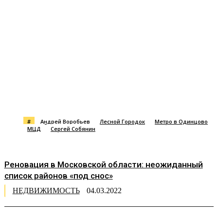
#
Андрей Воробьев
Лесной Городок
Метро в Одинцово
МЦД
Сергей Собянин
Реновация в Московской области: неожиданный
список районов «под снос»
НЕДВИЖИМОСТЬ
04.03.2022