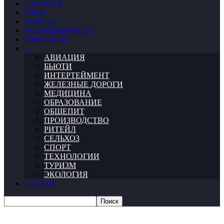
ГЛАВНАЯ
АВТО
ВЛАСТЬ
НЕДВИЖИМОСТЬ
ФИНАНСЫ
…
АВИАЦИЯ
БЬЮТИ
ИНТЕРТЕЙМЕНТ
ЖЕЛЕЗНЫЕ ДОРОГИ
МЕДИЦИНА
ОБРАЗОВАНИЕ
ОБЩЕПИТ
ПРОИЗВОДСТВО
РИТЕЙЛ
СЕЛЬХОЗ
СПОРТ
ТЕХНОЛОГИИ
ТУРИЗМ
ЭКОЛОГИЯ
СТАТЬИ