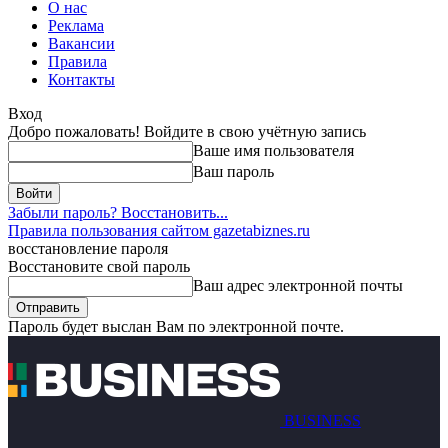
О нас
Реклама
Вакансии
Правила
Контакты
Вход
Добро пожаловать! Войдите в свою учётную запись
Ваше имя пользователя
Ваш пароль
Забыли пароль? Восстановить...
Правила пользования сайтом gazetabiznes.ru
восстановление пароля
Восстановите свой пароль
Ваш адрес электронной почты
Пароль будет выслан Вам по электронной почте.
BUSINESS