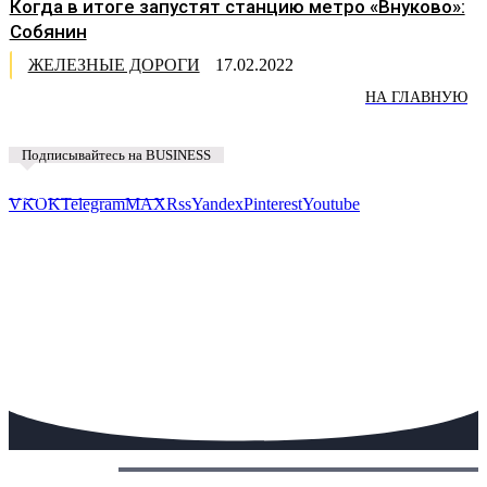
Когда в итоге запустят станцию метро «Внуково»:
Собянин
ЖЕЛЕЗНЫЕ ДОРОГИ
17.02.2022
НА ГЛАВНУЮ
Подписывайтесь на BUSINESS
Предложить новость
VK
OK
Telegram
MAX
Rss
Yandex
Pinterest
Youtube
Сегодня: