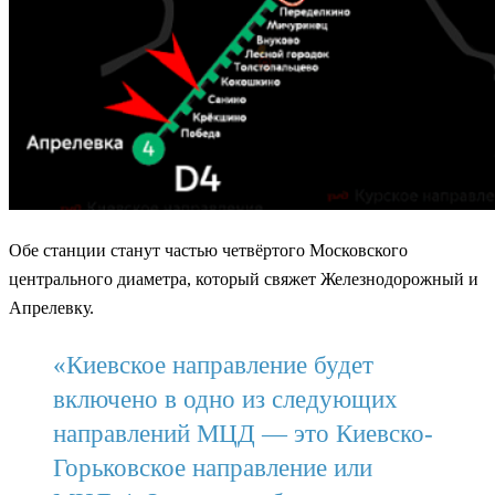
Обе станции станут частью четвёртого Московского
центрального диаметра, который свяжет Железнодорожный и
Апрелевку.
«Киевское направление будет
включено в одно из следующих
направлений МЦД — это Киевско-
Горьковское направление или