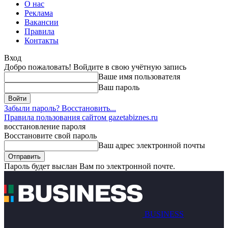
О нас
Реклама
Вакансии
Правила
Контакты
Вход
Добро пожаловать! Войдите в свою учётную запись
Ваше имя пользователя
Ваш пароль
Забыли пароль? Восстановить...
Правила пользования сайтом gazetabiznes.ru
восстановление пароля
Восстановите свой пароль
Ваш адрес электронной почты
Пароль будет выслан Вам по электронной почте.
BUSINESS