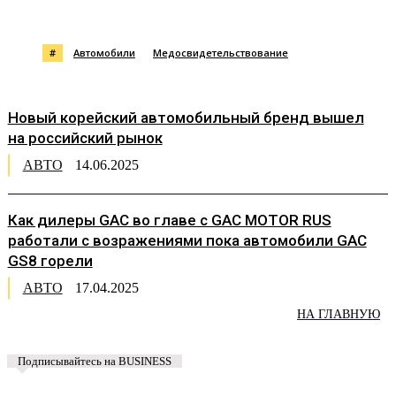
#
Автомобили
Медосвидетельствование
Новый корейский автомобильный бренд вышел
на российский рынок
АВТО
14.06.2025
Как дилеры GAC во главе с GAC MOTOR RUS
работали с возражениями пока автомобили GAC
GS8 горели
АВТО
17.04.2025
НА ГЛАВНУЮ
Подписывайтесь на BUSINESS
Предложить новость