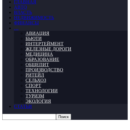
ГЛАВНАЯ
АВТО
ВЛАСТЬ
НЕДВИЖИМОСТЬ
ФИНАНСЫ
…
АВИАЦИЯ
БЬЮТИ
ИНТЕРТЕЙМЕНТ
ЖЕЛЕЗНЫЕ ДОРОГИ
МЕДИЦИНА
ОБРАЗОВАНИЕ
ОБЩЕПИТ
ПРОИЗВОДСТВО
РИТЕЙЛ
СЕЛЬХОЗ
СПОРТ
ТЕХНОЛОГИИ
ТУРИЗМ
ЭКОЛОГИЯ
СТАТЬИ