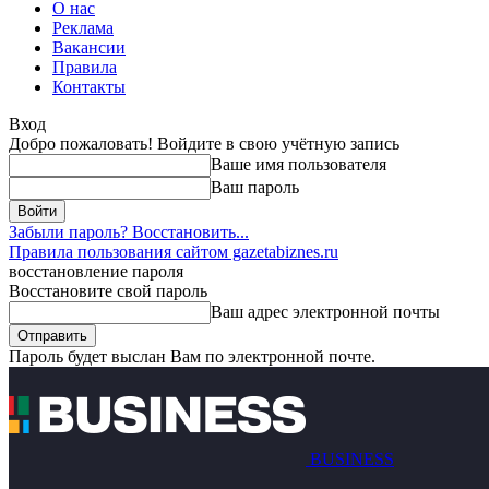
О нас
Реклама
Вакансии
Правила
Контакты
Вход
Добро пожаловать! Войдите в свою учётную запись
Ваше имя пользователя
Ваш пароль
Забыли пароль? Восстановить...
Правила пользования сайтом gazetabiznes.ru
восстановление пароля
Восстановите свой пароль
Ваш адрес электронной почты
Пароль будет выслан Вам по электронной почте.
BUSINESS