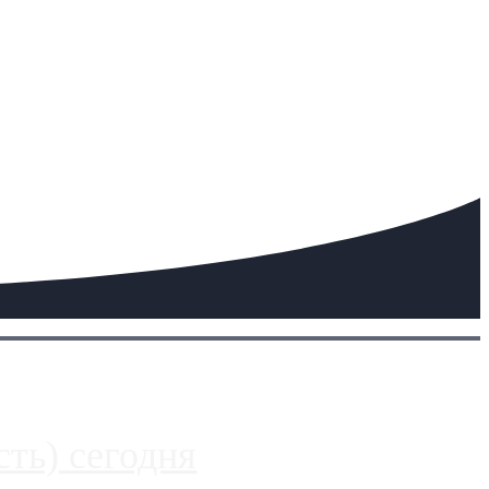
ть) сегодня