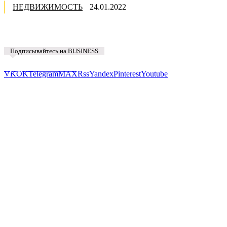
НЕДВИЖИМОСТЬ
24.01.2022
Подписывайтесь на BUSINESS
Предложить новость
VK
OK
Telegram
MAX
Rss
Yandex
Pinterest
Youtube