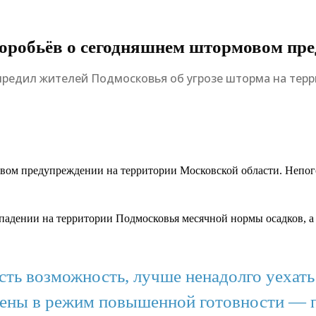
 Воробьёв о сегодняшнем штормовом пр
предил жителей Подмосковья об угрозе шторма на тер
м предупреждении на территории Московской области. Непогоду
адении на территории Подмосковья месячной нормы осадков, а 
есть возможность, лучше ненадолго уехать
ены в режим повышенной готовности — 