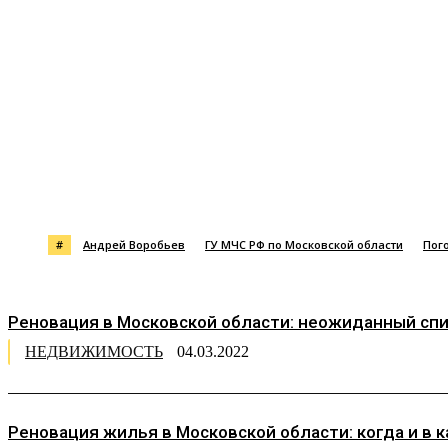
Поделиться
#
Андрей Воробьев
ГУ МЧС РФ по Московской области
Пог
Реновация в Московской области: неожиданный спи
НЕДВИЖИМОСТЬ
04.03.2022
Реновация жилья в Московской области: когда и в 