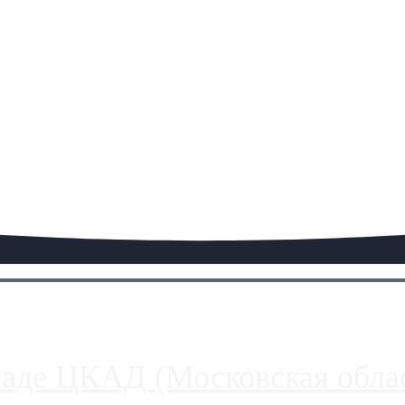
паде ЦКАД (Московская облас