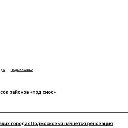
ода
Подмосковье
сок районов «под снос»
каких городах Подмосковья начнётся реновация