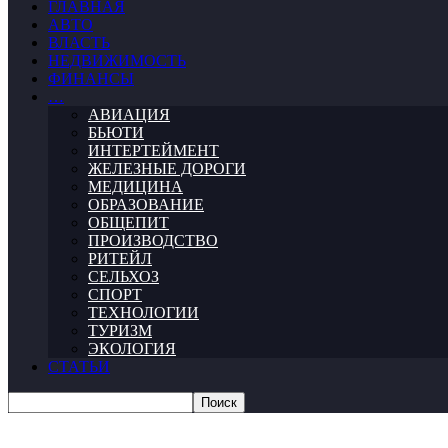
ГЛАВНАЯ
АВТО
ВЛАСТЬ
НЕДВИЖИМОСТЬ
ФИНАНСЫ
…
АВИАЦИЯ
БЬЮТИ
ИНТЕРТЕЙМЕНТ
ЖЕЛЕЗНЫЕ ДОРОГИ
МЕДИЦИНА
ОБРАЗОВАНИЕ
ОБЩЕПИТ
ПРОИЗВОДСТВО
РИТЕЙЛ
СЕЛЬХОЗ
СПОРТ
ТЕХНОЛОГИИ
ТУРИЗМ
ЭКОЛОГИЯ
СТАТЬИ