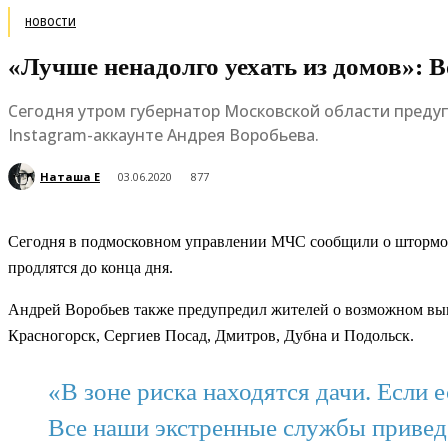
НОВОСТИ
«Лучше ненадолго уехать из домов»:
Сегодня утром губернатор Московской области преду
Instagram-аккаунте Андрея Воробьева.
Наташа Е
03.06.2020
877
Сегодня в подмосковном управлении МЧС сообщили о штормово
продлятся до конца дня.
Андрей Воробьев также предупредил жителей о возможном вып
Красногорск, Сергиев Посад, Дмитров, Дубна и Подольск.
«В зоне риска находятся дачи. Если 
Все наши экстренные службы привед