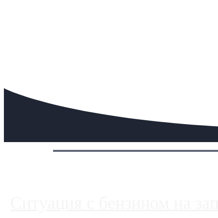
Сегодня:
Ситуация с бензином на за