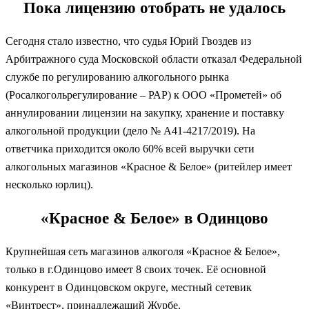
Пока лицензию отобрать не удалось
Сегодня стало известно, что судья Юрий Гвоздев из
Арбитражного суда Московской области отказал Федеральной
службе по регулированию алкогольного рынка
(Росалкогольрегулирование – РАР) к ООО «Прометей» об
аннулировании лицензии на закупку, хранение и поставку
алкогольной продукции (дело № А41-4217/2019). На
ответчика приходится около 60% всей выручки сети
алкогольных магазинов «Красное & Белое» (ритейлер имеет
несколько юрлиц).
«Красное & Белое» в Одинцово
Крупнейшая сеть магазинов алкоголя «Красное & Белое»,
только в г.Одинцово имеет 8 своих точек. Её основной
конкурент в Одинцовском округе, местный сетевик
«Винтрест», принадлежащий Журбе.