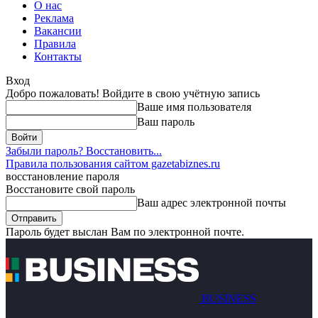
О нас
Реклама
Вакансии
Правила
Контакты
Вход
Добро пожаловать! Войдите в свою учётную запись
Ваше имя пользователя
Ваш пароль
Забыли пароль? Восстановить...
Правила пользования сайтом gazetabiznes.ru
восстановление пароля
Восстановите свой пароль
Ваш адрес электронной почты
Пароль будет выслан Вам по электронной почте.
BUSINESS