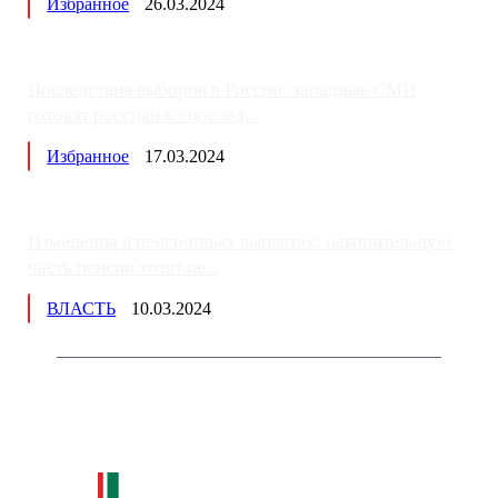
Избранное
26.03.2024
Последствия выборов в России: западные СМИ
готовят россиян к «послед...
Избранное
17.03.2024
Изменения в пенсионных выплатах: накопительную
часть пенсии хотят пе...
ВЛАСТЬ
10.03.2024