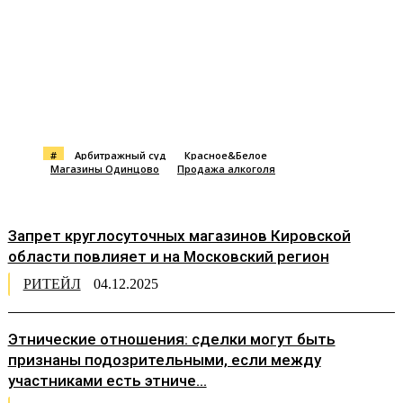
#
Арбитражный суд
Красное&Белое
Магазины Одинцово
Продажа алкоголя
Запрет круглосуточных магазинов Кировской
области повлияет и на Московский регион
РИТЕЙЛ
04.12.2025
Этнические отношения: сделки могут быть
признаны подозрительными, если между
участниками есть этниче...