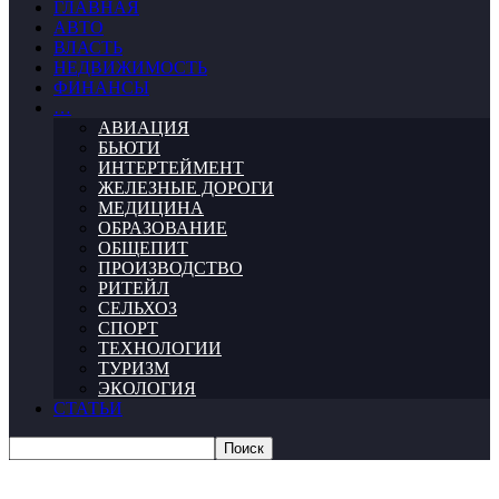
ГЛАВНАЯ
АВТО
ВЛАСТЬ
НЕДВИЖИМОСТЬ
ФИНАНСЫ
…
АВИАЦИЯ
БЬЮТИ
ИНТЕРТЕЙМЕНТ
ЖЕЛЕЗНЫЕ ДОРОГИ
МЕДИЦИНА
ОБРАЗОВАНИЕ
ОБЩЕПИТ
ПРОИЗВОДСТВО
РИТЕЙЛ
СЕЛЬХОЗ
СПОРТ
ТЕХНОЛОГИИ
ТУРИЗМ
ЭКОЛОГИЯ
СТАТЬИ