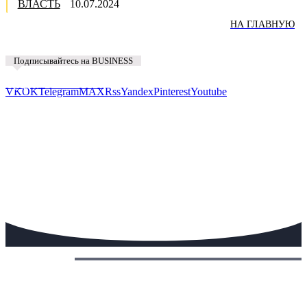
ВЛАСТЬ
10.07.2024
НА ГЛАВНУЮ
Подписывайтесь на BUSINESS
Предложить новость
VK
OK
Telegram
MAX
Rss
Yandex
Pinterest
Youtube
Сегодня: