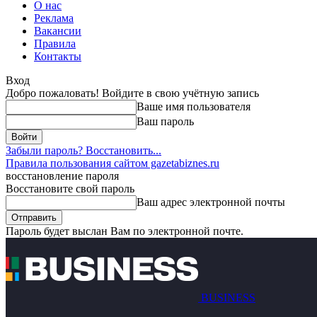
О нас
Реклама
Вакансии
Правила
Контакты
Вход
Добро пожаловать! Войдите в свою учётную запись
Ваше имя пользователя
Ваш пароль
Забыли пароль? Восстановить...
Правила пользования сайтом gazetabiznes.ru
восстановление пароля
Восстановите свой пароль
Ваш адрес электронной почты
Пароль будет выслан Вам по электронной почте.
BUSINESS