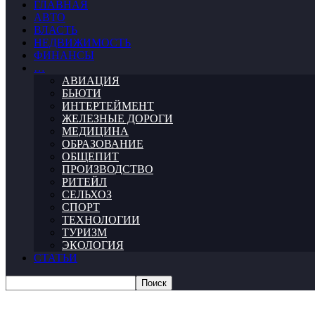
ГЛАВНАЯ
АВТО
ВЛАСТЬ
НЕДВИЖИМОСТЬ
ФИНАНСЫ
…
АВИАЦИЯ
БЬЮТИ
ИНТЕРТЕЙМЕНТ
ЖЕЛЕЗНЫЕ ДОРОГИ
МЕДИЦИНА
ОБРАЗОВАНИЕ
ОБЩЕПИТ
ПРОИЗВОДСТВО
РИТЕЙЛ
СЕЛЬХОЗ
СПОРТ
ТЕХНОЛОГИИ
ТУРИЗМ
ЭКОЛОГИЯ
СТАТЬИ