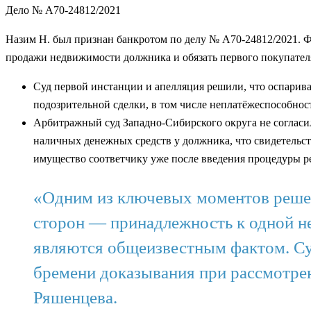
Дело № А70-24812/2021
Назим Н. был признан банкротом по делу № А70-24812/2021.
продажи недвижимости должника и обязать первого покупател
Суд первой инстанции и апелляция решили, что оспарив
подозрительной сделки, в том числе неплатёжеспособнос
Арбитражный суд Западно-Сибирского округа не согласил
наличных денежных средств у должника, что свидетельст
имущество соответчику уже после введения процедуры ре
«Одним из ключевых моментов решен
сторон — принадлежность к одной н
являются общеизвестным фактом. Суд
бремени доказывания при рассмотрен
Ряшенцева.