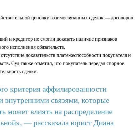
ействительной цепочку взаимосвязанных сделок — договоров
ий и кредитор не смогли доказать наличие признаков
ного исполнения обязательств.
 отсутствие доказательств платёжеспособности покупателя и
ств. Суд также отметил, что покупатель передал спорное
тельность сделки.
ого критерия аффилированности
и внутренними связями, которые
ь может влиять на распределение
льной», — рассказала юрист Диана