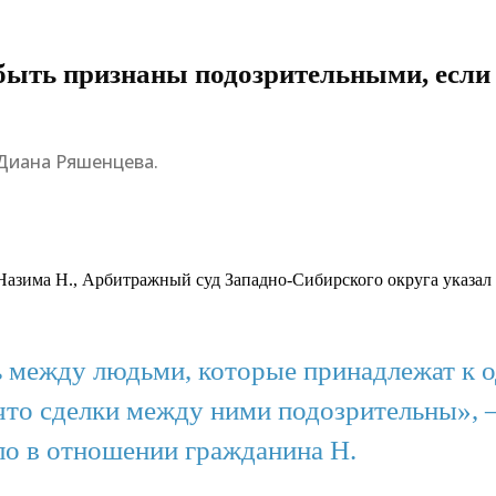
быть признаны подозрительными, если
 Диана Ряшенцева.
азима Н., Арбитражный суд Западно-Сибирского округа указал 
ь между людьми, которые принадлежат к 
 что сделки между ними подозрительны»,
ло в отношении гражданина Н.