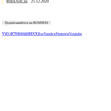
ФИНАНСЫ
25.12.2020
Подписывайтесь на BUSINESS
Предложить новость
VK
OK
Telegram
MAX
Rss
Yandex
Pinterest
Youtube