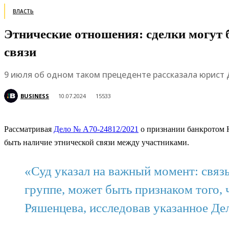
ВЛАСТЬ
Этнические отношения: сделки могут 
связи
9 июля об одном таком прецеденте рассказала юрист
BUSINESS
10.07.2024
15533
Рассматривая
Дело № А70-24812/2021
о признании банкротом Н
быть наличие этнической связи между участниками.
«Суд указал на важный момент: связ
группе, может быть признаком того,
Ряшенцева, исследовав указанное Де