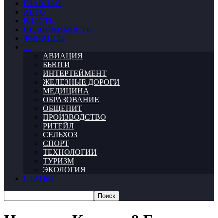
ГЛАВНАЯ
АВТО
ВЛАСТЬ
НЕДВИЖИМОСТЬ
ФИНАНСЫ
…
АВИАЦИЯ
БЬЮТИ
ИНТЕРТЕЙМЕНТ
ЖЕЛЕЗНЫЕ ДОРОГИ
МЕДИЦИНА
ОБРАЗОВАНИЕ
ОБЩЕПИТ
ПРОИЗВОДСТВО
РИТЕЙЛ
СЕЛЬХОЗ
СПОРТ
ТЕХНОЛОГИИ
ТУРИЗМ
ЭКОЛОГИЯ
СТАТЬИ