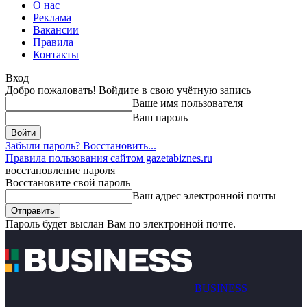
О нас
Реклама
Вакансии
Правила
Контакты
Вход
Добро пожаловать! Войдите в свою учётную запись
Ваше имя пользователя
Ваш пароль
Забыли пароль? Восстановить...
Правила пользования сайтом gazetabiznes.ru
восстановление пароля
Восстановите свой пароль
Ваш адрес электронной почты
Пароль будет выслан Вам по электронной почте.
BUSINESS