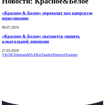
Новости: Красное&Белое
«Красное & Белое» переходит под кипрскую
юрисдикцию
08.07.2019
«Красное & Белое» пытаются лишить
алкогольной лицензии
27.03.2019
VK
OK
Telegram
MAX
Rss
Yandex
Pinterest
Youtube