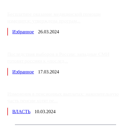
Бесплатное оказание медицинской помощи
изменится: утверждена програм...
Избранное
26.03.2024
Последствия выборов в России: западные СМИ
готовят россиян к «послед...
Избранное
17.03.2024
Изменения в пенсионных выплатах: накопительную
часть пенсии хотят пе...
ВЛАСТЬ
10.03.2024