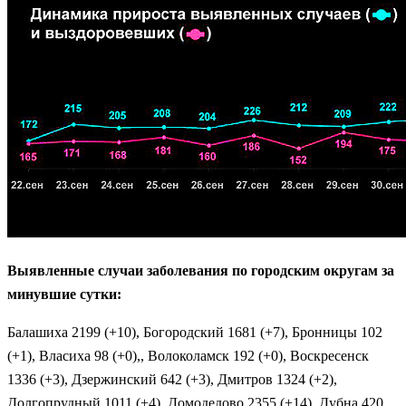
Выявленные случаи заболевания по городским округам за
минувшие сутки:
Балашиха 2199 (+10), Богородский 1681 (+7), Бронницы 102
(+1), Власиха 98 (+0),, Волоколамск 192 (+0), Воскресенск
1336 (+3), Дзержинский 642 (+3), Дмитров 1324 (+2),
Долгопрудный 1011 (+4), Домодедово 2355 (+14), Дубна 420