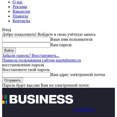
О нас
Реклама
Вакансии
Правила
Контакты
Вход
Добро пожаловать! Войдите в свою учётную запись
Ваше имя пользователя
Ваш пароль
Забыли пароль? Восстановить...
Правила пользования сайтом gazetabiznes.ru
восстановление пароля
Восстановите свой пароль
Ваш адрес электронной почты
Пароль будет выслан Вам по электронной почте.
BUSINESS