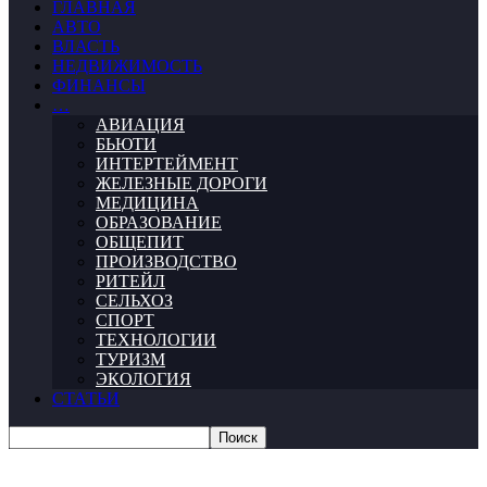
ГЛАВНАЯ
АВТО
ВЛАСТЬ
НЕДВИЖИМОСТЬ
ФИНАНСЫ
…
АВИАЦИЯ
БЬЮТИ
ИНТЕРТЕЙМЕНТ
ЖЕЛЕЗНЫЕ ДОРОГИ
МЕДИЦИНА
ОБРАЗОВАНИЕ
ОБЩЕПИТ
ПРОИЗВОДСТВО
РИТЕЙЛ
СЕЛЬХОЗ
СПОРТ
ТЕХНОЛОГИИ
ТУРИЗМ
ЭКОЛОГИЯ
СТАТЬИ