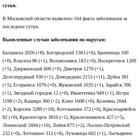
сутки.
В Московской области выявлено 164 факта заболевания за
последние сутки.
Выявленные случаи заболевания по округам:
Балашиха 2026 (+8), Богородский 1583 (+6), Бронницы 100
(+0), Власиха 86 (+1), Волоколамск 183 (+0), Воскресенск 1200
(+5), Дзержинский 609 (+0), Дмитров 1270 (+1),
Долгопрудный 930 (+1), Домодедово 2153 (+11), Дубна 381
(+5), Егорьевск 1076 (+0), Жуковский 1035 (+1), Зарайск 396
(+1), Звездный городок 12 (+0), Ивантеевка 949 (+1), Истра
1198 (+2), Кашира 360 (+2), Клин 1608 (+0), Коломна 2044
(+2), Королев 3289 (+18), Котельники 372 (+0), Красноармейск
82 (+0), Красногорск 3816 (+1), Краснознаменск 427 (+5),
Ленинский 1694 (+10), Лобня 875 (+2), Лосино-Петровский
232 (+0), Лотошино 312 (+0), Луховицы 602 (+1), Лыткарино