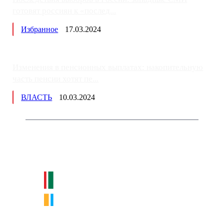
готовят россиян к «послед...
Избранное
17.03.2024
Изменения в пенсионных выплатах: накопительную
часть пенсии хотят пе...
ВЛАСТЬ
10.03.2024