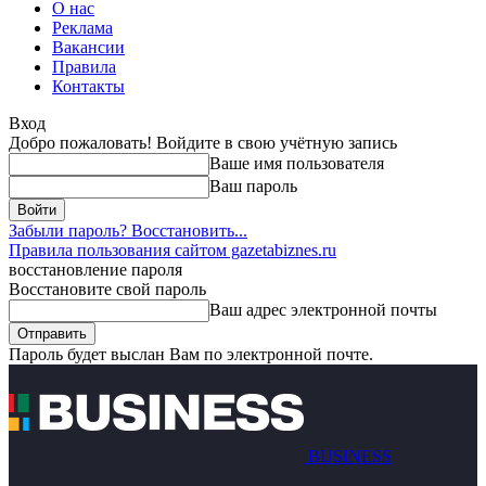
О нас
Реклама
Вакансии
Правила
Контакты
Вход
Добро пожаловать! Войдите в свою учётную запись
Ваше имя пользователя
Ваш пароль
Забыли пароль? Восстановить...
Правила пользования сайтом gazetabiznes.ru
восстановление пароля
Восстановите свой пароль
Ваш адрес электронной почты
Пароль будет выслан Вам по электронной почте.
BUSINESS