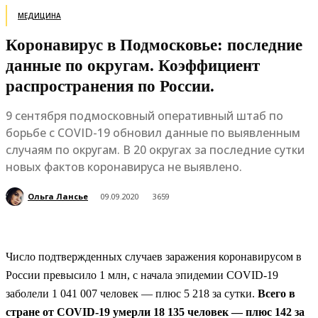
МЕДИЦИНА
Коронавирус в Подмосковье: последние
данные по округам. Коэффициент
распространения по России.
9 сентября подмосковный оперативный штаб по
борьбе с COVID-19 обновил данные по выявленным
случаям по округам. В 20 округах за последние сутки
новых фактов коронавируса не выявлено.
Ольга Лансье
09.09.2020
3659
Число подтвержденных случаев заражения коронавирусом в
России превысило 1 млн, с начала эпидемии COVID-19
заболели 1 041 007 человек — плюс 5 218 за сутки.
Всего в
стране от COVID-19 умерли 18 135 человек — плюс 142 за