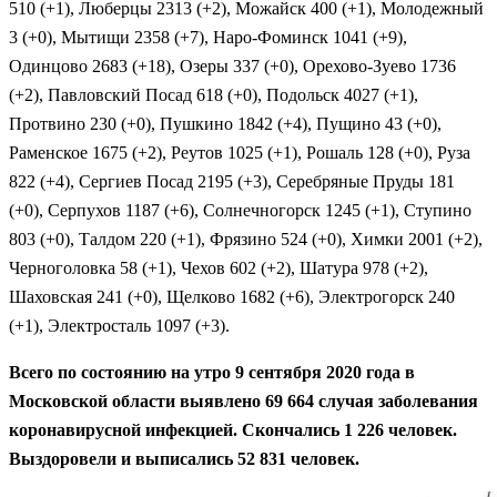
510 (+1), Люберцы 2313 (+2), Можайск 400 (+1), Молодежный
3 (+0), Мытищи 2358 (+7), Наро-Фоминск 1041 (+9),
Одинцово 2683 (+18), Озеры 337 (+0), Орехово-Зуево 1736
(+2), Павловский Посад 618 (+0), Подольск 4027 (+1),
Протвино 230 (+0), Пушкино 1842 (+4), Пущино 43 (+0),
Раменское 1675 (+2), Реутов 1025 (+1), Рошаль 128 (+0), Руза
822 (+4), Сергиев Посад 2195 (+3), Серебряные Пруды 181
(+0), Серпухов 1187 (+6), Солнечногорск 1245 (+1), Ступино
803 (+0), Талдом 220 (+1), Фрязино 524 (+0), Химки 2001 (+2),
Черноголовка 58 (+1), Чехов 602 (+2), Шатура 978 (+2),
Шаховская 241 (+0), Щелково 1682 (+6), Электрогорск 240
(+1), Электросталь 1097 (+3).
Всего по состоянию на утро 9 сентября 2020 года в
Московской области выявлено 69 664 случая заболевания
коронавирусной инфекцией. Скончались 1 226 человек.
Выздоровели и выписались 52 831 человек.