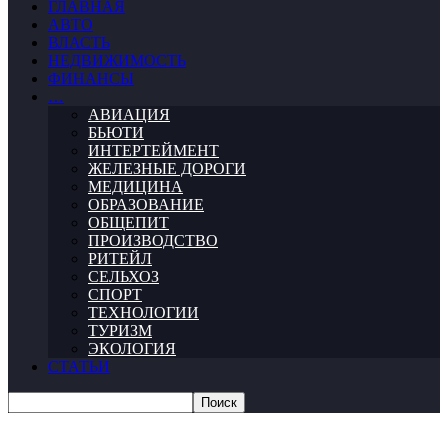
ГЛАВНАЯ
АВТО
ВЛАСТЬ
НЕДВИЖИМОСТЬ
ФИНАНСЫ
…
АВИАЦИЯ
БЬЮТИ
ИНТЕРТЕЙМЕНТ
ЖЕЛЕЗНЫЕ ДОРОГИ
МЕДИЦИНА
ОБРАЗОВАНИЕ
ОБЩЕПИТ
ПРОИЗВОДСТВО
РИТЕЙЛ
СЕЛЬХОЗ
СПОРТ
ТЕХНОЛОГИИ
ТУРИЗМ
ЭКОЛОГИЯ
СТАТЬИ