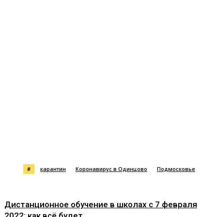
#
карантин
Коронавирус в Одинцово
Подмосковье
Дистанционное обучение в школах с 7 февраля
2022: как всё будет