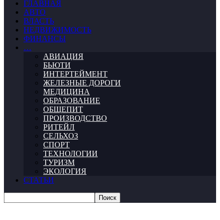
ГЛАВНАЯ
АВТО
ВЛАСТЬ
НЕДВИЖИМОСТЬ
ФИНАНСЫ
…
АВИАЦИЯ
БЬЮТИ
ИНТЕРТЕЙМЕНТ
ЖЕЛЕЗНЫЕ ДОРОГИ
МЕДИЦИНА
ОБРАЗОВАНИЕ
ОБЩЕПИТ
ПРОИЗВОДСТВО
РИТЕЙЛ
СЕЛЬХОЗ
СПОРТ
ТЕХНОЛОГИИ
ТУРИЗМ
ЭКОЛОГИЯ
СТАТЬИ