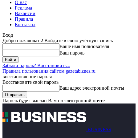
О нас
Реклама
Вакансии
Правила
Контакты
Вход
Добро пожаловать! Войдите в свою учётную запись
Ваше имя пользователя
Ваш пароль
Забыли пароль? Восстановить...
Правила пользования сайтом gazetabiznes.ru
восстановление пароля
Восстановите свой пароль
Ваш адрес электронной почты
Пароль будет выслан Вам по электронной почте.
BUSINESS